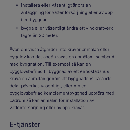
installera eller väsentligt ändra en
anläggning för vattenförsörjning eller avlopp
i en byggnad
bygga eller väsentligt ändra ett vindkraftverk
lägre än 20 meter.
Även om vissa åtgärder inte kräver anmälan eller
bygglov kan det ändå krävas en anmälan i samband
med byggnation. Till exempel så kan en
bygglovsbefriad tillbyggnad av ett enbostadshus
kräva en anmälan genom att byggnadens bärande
delar påverkas väsentligt, eller om en
bygglovsbefriad komplementbyggnad uppförs med
badrum så kan anmälan för installation av
vattenförsörjning eller avlopp krävas.
E-tjänster