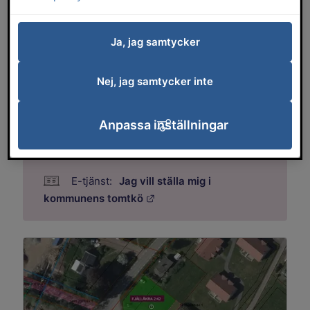
tillgänglighet och livskvalitet.
Ja, jag samtycker
Så går det till att köpa en villatomt
Nej, jag samtycker inte
Vad kostar det att köpa en villatomt?
Anpassa inställningar
Jag vill ställa mig i
Länk till annan webbplats.
kommunens tomtkö