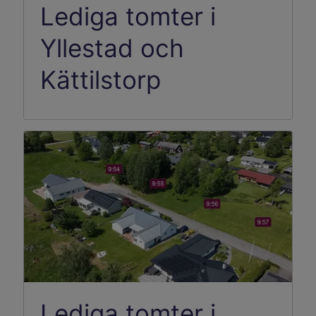
Lediga tomter i
Yllestad och
Kättilstorp
Lediga tomter i