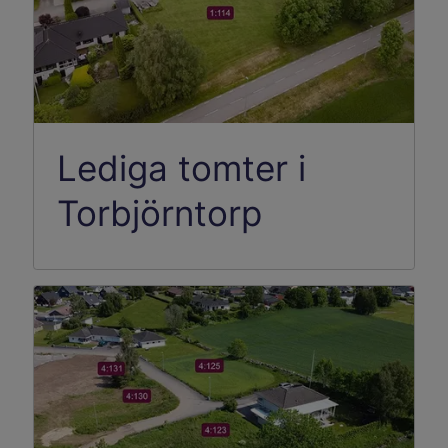
Lediga tomter i
Torbjörntorp