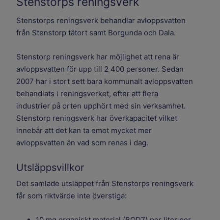
Stenstorps reningsverk
Stenstorps reningsverk behandlar avloppsvatten
från Stenstorp tätort samt Borgunda och Dala.
Stenstorp reningsverk har möjlighet att rena är
avloppsvatten för upp till 2 400 personer. Sedan
2007 har i stort sett bara kommunalt avloppsvatten
behandlats i reningsverket, efter att flera
industrier på orten upphört med sin verksamhet.
Stenstorp reningsverk har överkapacitet vilket
innebär att det kan ta emot mycket mer
avloppsvatten än vad som renas i dag.
Utsläppsvillkor
Det samlade utsläppet från Stenstorps reningsverk
får som riktvärde inte överstiga:
10 mg organiskt material (BOD7) per liter per