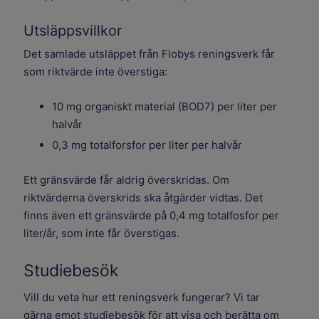
Utsläppsvillkor
Det samlade utsläppet från Flobys reningsverk får
som riktvärde inte överstiga:
10 mg organiskt material (BOD7) per liter per
halvår
0,3 mg totalforsfor per liter per halvår
Ett gränsvärde får aldrig överskridas. Om
riktvärderna överskrids ska åtgärder vidtas. Det
finns även ett gränsvärde på 0,4 mg totalfosfor per
liter/år, som inte får överstigas.
Studiebesök
Vill du veta hur ett reningsverk fungerar? Vi tar
gärna emot studiebesök för att visa och berätta om