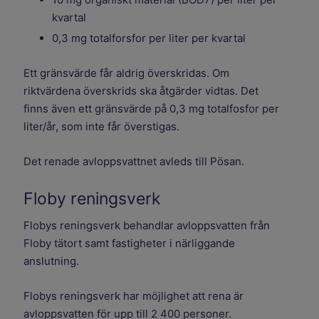
kvartal
0,3 mg totalforsfor per liter per kvartal
Ett gränsvärde får aldrig överskridas. Om
riktvärdena överskrids ska åtgärder vidtas. Det
finns även ett gränsvärde på 0,3 mg totalfosfor per
liter/år, som inte får överstigas.
Det renade avloppsvattnet avleds till Pösan.
Floby reningsverk
Flobys reningsverk behandlar avloppsvatten från
Floby tätort samt fastigheter i närliggande
anslutning.
Flobys reningsverk har möjlighet att rena är
avloppsvatten för upp till 2 400 personer.