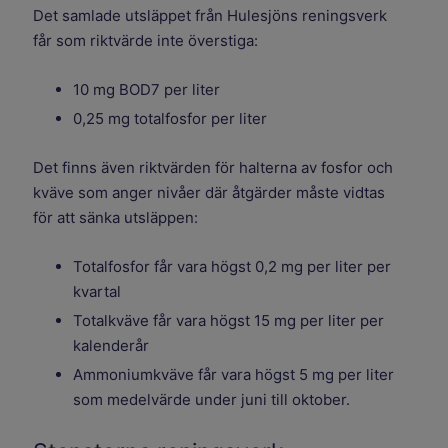
Det samlade utsläppet från Hulesjöns reningsverk
får som riktvärde inte överstiga:
10 mg BOD7 per liter
0,25 mg totalfosfor per liter
Det finns även riktvärden för halterna av fosfor och
kväve som anger nivåer där åtgärder måste vidtas
för att sänka utsläppen:
Totalfosfor får vara högst 0,2 mg per liter per
kvartal
Totalkväve får vara högst 15 mg per liter per
kalenderår
Ammoniumkväve får vara högst 5 mg per liter
som medelvärde under juni till oktober.