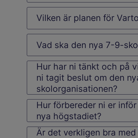
Vilken är planen för Vart
Vad ska den nya 7-9-sko
Hur har ni tänkt och på v
ni tagit beslut om den ny
skolorganisationen?
Hur förbereder ni er infö
nya högstadiet?
Är det verkligen bra med 