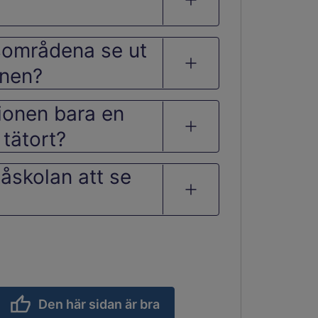
områdena se ut
onen?
ionen bara en
 tätort?
åskolan att se
Den här sidan är bra