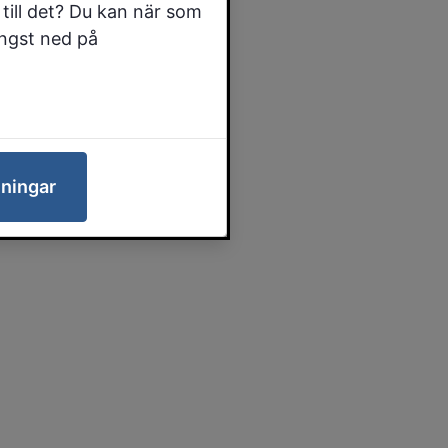
till det? Du kan när som
ängst ned på
lningar