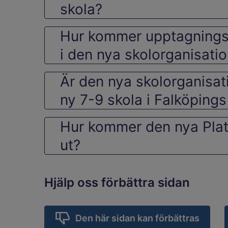
skola?
Hur kommer upptagnings
i den nya skolorganisati
Är den nya skolorganisat
ny 7-9 skola i Falköpings
Hur kommer den nya Plat
ut?
Hjälp oss förbättra sidan
Den här sidan kan förbättras