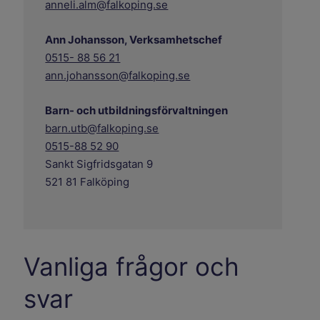
anneli.alm@falkoping.se
Ann Johansson, Verksamhetschef
0515- 88 56 21
ann.johansson@falkoping.se
Barn- och utbildningsförvaltningen
barn.utb@falkoping.se
0515-88 52 90
Sankt Sigfridsgatan 9
521 81 Falköping
Vanliga frågor och
svar