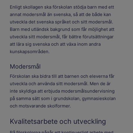
Enligt skollagen ska förskolan stödja barn med ett
annat modersmål än svenska, så att de både kan
utveckla det svenska språket och sitt modersmål.
Barn med utländsk bakgrund som får möjlighet att
utveckla sitt modersmål, får bättre förutsättningar
att lära sig svenska och att växa inom andra
kunskapsområden.
Modersmål
Förskolan ska bidra till att barnen och eleverna får
utveckla och använda sitt modersmål. Men de är
inte skyldiga att erbjuda modersmålsundervisning
på samma sätt som i grundskolan, gymnasieskolan
och motsvarande skolformer.
Kvalitetsarbete och utveckling
På förskolorna pågår ett kontinuerligt arbete med