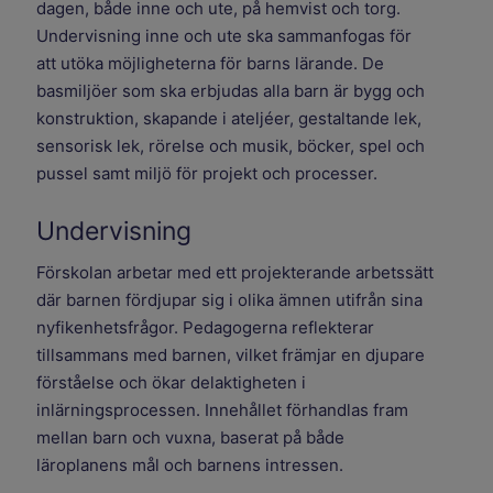
dagen, både inne och ute, på hemvist och torg.
Undervisning inne och ute ska sammanfogas för
att utöka möjligheterna för barns lärande. De
basmiljöer som ska erbjudas alla barn är bygg och
konstruktion, skapande i ateljéer, gestaltande lek,
sensorisk lek, rörelse och musik, böcker, spel och
pussel samt miljö för projekt och processer.
Undervisning
Förskolan arbetar med ett projekterande arbetssätt
där barnen fördjupar sig i olika ämnen utifrån sina
nyfikenhetsfrågor. Pedagogerna reflekterar
tillsammans med barnen, vilket främjar en djupare
förståelse och ökar delaktigheten i
inlärningsprocessen. Innehållet förhandlas fram
mellan barn och vuxna, baserat på både
läroplanens mål och barnens intressen.