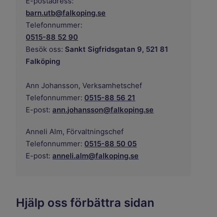
E-postadress:
barn.utb@falkoping.se
Telefonnummer:
0515-88 52 90
Besök oss:
Sankt Sigfridsgatan 9, 521 81
Falköping
Ann Johansson,
Verksamhetschef
Telefonnummer:
0515-88 56 21
E-post:
ann.johansson@falkoping.se
Anneli Alm,
Förvaltningschef
Telefonnummer:
0515-88 50 05
E-post:
anneli.alm@falkoping.se
Hjälp oss förbättra sidan