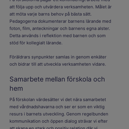
att följa upp och utvärdera verksamheten. Målet är
att möta varje barns behov på bästa sätt.
Pedagogerna dokumenterar barnens lärande med
foton, film, anteckningar och barnens egna alster.
Detta används i reflektion med barnen och som
stöd för kollegialt lärande.
Föräldrars synpunkter samlas in genom enkäter
och bidrar till att utveckla verksamheten vidare.
Samarbete mellan förskola och
hem
På förskolan värdesätter vi det nära samarbetet
med vårdnadshavarna och ser er som en viktig
resurs i barnets utveckling. Genom regelbunden
kommunikation och öppen dialog strävar vi efter
att skapa en stark och positiv relation där vi