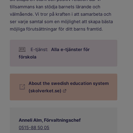
tillsammans kan stödja barnets lärande och
välmående. Vi tror på kraften i att samarbeta och
ser varje samtal som en möjlighet att skapa bästa
möjliga förutsättningar för ditt barns framtid.
Alla e-tjänster för
förskola
About the swedish education system
Länk till annan webbplats.
(skolverket.se)
Anneli Alm, Förvaltningschef
0515-88 50 05