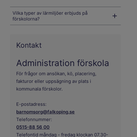
Vilka typer av lärmiljöer erbjuds på
förskolorna?
Kontakt
Administration förskola
För frågor om ansökan, kö, placering,
fakturor eller uppsägning av plats i
kommunala förskolor.
E-postadress:
barnomsorg@falkoping.se
Telefonnummer:
0515-88 56 00
Telefontid måndag - fredag klockan 07.30-