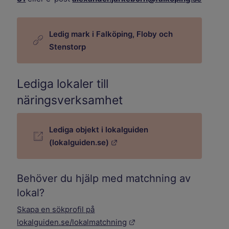
Ledig mark i Falköping, Floby och
Stenstorp
Lediga lokaler till
näringsverksamhet
Lediga objekt i lokalguiden
Länk till annan webbplats.
(lokalguiden.se)
Behöver du hjälp med matchning av
lokal?
Skapa en sökprofil på
Länk till annan webbplats.
lokalguiden.se/lokalmatchning