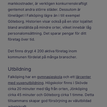
markkostnader, är verkligen konkurrenskraftigt
gentemot andra större städer. Dessutom är
löneläget I Falköping lägre än i till exempel
Göteborg. Historien visar också på en stor lojalitet
bland anställda på mindre orter, vilket innebär låg
personalomsättning. Det sparar pengar för ditt
företag över tid.
Det finns drygt 4 200 aktiva företag inom
kommunen fördelat på många branscher.
Utbildning
Falköping har en
gymnasieskola
och ett
lärcenter
med vuxenutbildning
. Högskolor finns i Skövde
cirka 20 minuter med tåg från orten, Jönköping
cirka 45 minuter och Göteborg cirka 1 timme. Detta
tillsammans skapar god försörjning av välutbildad
arbetskraft.