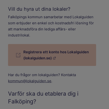
Vill du hyra ut dina lokaler?
Falköpings kommun samarbetar med Lokalguiden
som erbjuder en enkel och kostnadsfri lösning för
att marknadsföra din lediga affärs- eller
industrilokal.
Registrera ett konto hos Lokalguiden
Länk till annan webbplats.
(lokalguiden.se)
Har du frågor om lokalguiden? Kontakta
kommun@lokalguiden.se
.
Varför ska du etablera dig i
Falköping?