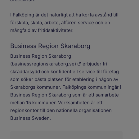
I Falköping är det naturligt att ha korta avstånd till
förskola, skola, arbete, affärer, service och en
mångfald av fritidsaktiviteter.
Business Region Skaraborg
Business Region Skaraborg
Länk till annan webbplats.
(businessregionskaraborg.se)
erbjuder fri,
skräddarsydd och konfidentiell service till företag
som söker bästa platsen för etablering i någon av
Skaraborgs kommuner. Falköpings kommun ingår i
Business Region Skaraborg som är ett samarbete
mellan 15 kommuner. Verksamheten är ett
regionkontor till den nationella organisationen
Business Sweden.