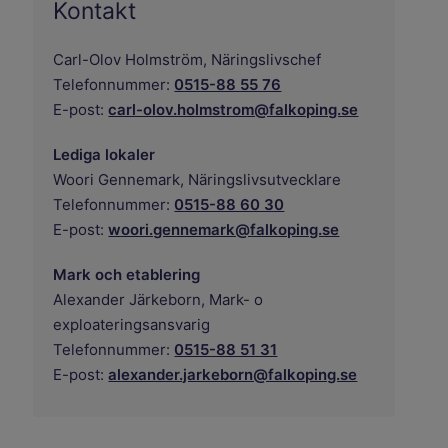
Kontakt
Carl-Olov Holmström,
Näringslivschef
Telefonnummer:
0515-88 55 76
E-post:
carl-olov.holmstrom@falkoping.se
Lediga lokaler
Woori Gennemark,
Näringslivsutvecklare
Telefonnummer:
0515-88 60 30
E-post:
woori.gennemark@falkoping.se
Mark och etablering
Alexander Järkeborn,
Mark- o
exploateringsansvarig
Telefonnummer:
0515-88 51 31
E-post:
alexander.jarkeborn@falkoping.se