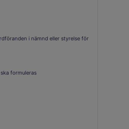
rdföranden i nämnd eller styrelse för
 ska formuleras