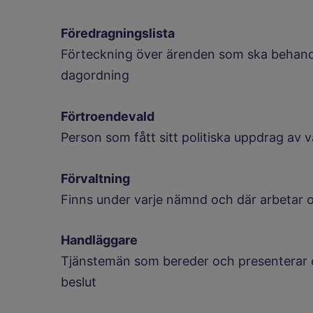
Föredragningslista
Förteckning över ärenden som ska behand
dagordning
Förtroendevald
Person som fått sitt politiska uppdrag av vä
Förvaltning
Finns under varje nämnd och där arbetar o
Handläggare
Tjänstemän som bereder och presenterar ett
beslut