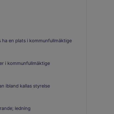
s ha en plats i kommunfullmäktige
öter i kommunfullmäktige
n ibland kallas styrelse
örande; ledning