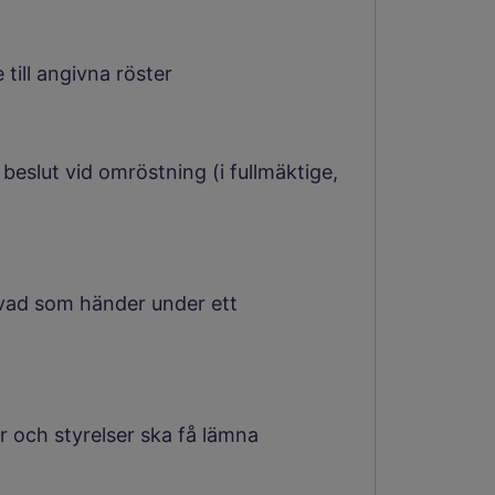
till angivna röster
l beslut vid omröstning (i fullmäktige,
 vad som händer under ett
r och styrelser ska få lämna