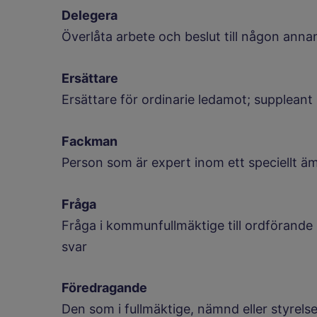
Delegera
Överlåta arbete och beslut till någon anna
Ersättare
Ersättare för ordinarie ledamot; suppleant
Fackman
Person som är expert inom ett speciellt 
Fråga
Fråga i kommunfullmäktige till ordförande i
svar
Föredragande
Den som i fullmäktige, nämnd eller styrels