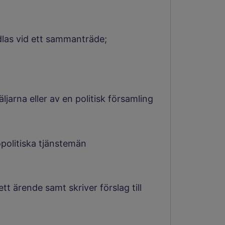
las vid ett sammanträde;
ljarna eller av en politisk församling
politiska tjänstemän
 ärende samt skriver förslag till