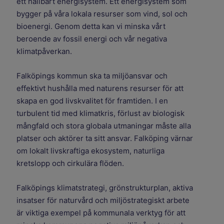
ett hållbart energisystem. Ett energisystem som
bygger på våra lokala resurser som vind, sol och
bioenergi. Genom detta kan vi minska vårt
beroende av fossil energi och vår negativa
klimatpåverkan.
Falköpings kommun ska ta miljöansvar och
effektivt hushålla med naturens resurser för att
skapa en god livskvalitet för framtiden. I en
turbulent tid med klimatkris, förlust av biologisk
mångfald och stora globala utmaningar måste alla
platser och aktörer ta sitt ansvar. Falköping värnar
om lokalt livskraftiga ekosystem, naturliga
kretslopp och cirkulära flöden.
Falköpings klimatstrategi, grönstrukturplan, aktiva
insatser för naturvård och miljöstrategiskt arbete
är viktiga exempel på kommunala verktyg för att