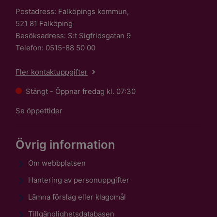
Postadress: Falköpings kommun,
521 81 Falköping
Besöksadress: S:t Sigfridsgatan 9
Telefon: 0515-88 50 00
Fler kontaktuppgifter
Stängt - Öppnar fredag kl. 07:30
Se öppettider
Övrig information
Om webbplatsen
Hantering av personuppgifter
Lämna förslag eller klagomål
Tillgänglighetsdatabasen