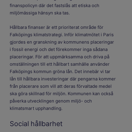
finanspolicyn där det fastslås att etiska och
miljömässiga hänsyn ska tas.
Hållbara finanser är ett prioriterat område för
Falköpings klimatstrategi. Inför klimatmötet i Paris
gjordes en granskning av kommunens placeringar
i fossil energi och det förekommer inga sådana
placeringar. För att uppmärksamma och driva på
omställningen till ett hållbart samhälle använder
Falköpings kommun gröna lån. Det innebär vi tar
lån till hållbara investeringar där pengarna kommer
från placerare som vill att deras förvaltade medel
ska göra skillnad för miljön. Kommunen kan också
påverka utvecklingen genom miljö- och
klimatsmart upphandling.
Social hållbarhet