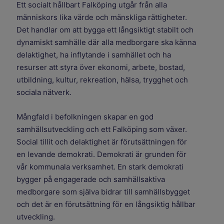
Ett socialt hållbart Falköping utgår från alla
människors lika värde och mänskliga rättigheter.
Det handlar om att bygga ett långsiktigt stabilt och
dynamiskt samhälle där alla medborgare ska känna
delaktighet, ha inflytande i samhället och ha
resurser att styra över ekonomi, arbete, bostad,
utbildning, kultur, rekreation, hälsa, trygghet och
sociala nätverk.
Mångfald i befolkningen skapar en god
samhällsutveckling och ett Falköping som växer.
Social tillit och delaktighet är förutsättningen för
en levande demokrati. Demokrati är grunden för
vår kommunala verksamhet. En stark demokrati
bygger på engagerade och samhällsaktiva
medborgare som själva bidrar till samhällsbygget
och det är en förutsättning för en långsiktig hållbar
utveckling.