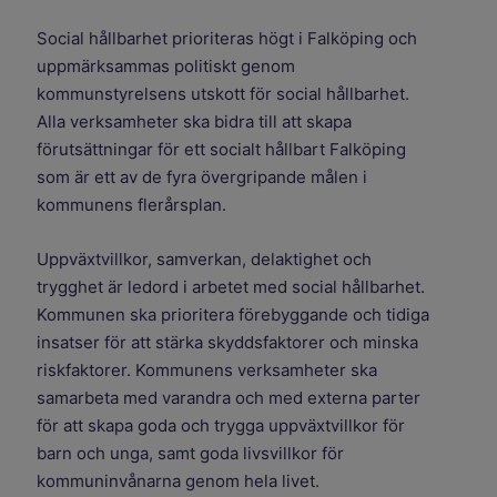
Social hållbarhet prioriteras högt i Falköping och
uppmärksammas politiskt genom
kommunstyrelsens utskott för social hållbarhet.
Alla verksamheter ska bidra till att skapa
förutsättningar för ett socialt hållbart Falköping
som är ett av de fyra övergripande målen i
kommunens flerårsplan.
Uppväxtvillkor, samverkan, delaktighet och
trygghet är ledord i arbetet med social hållbarhet.
Kommunen ska prioritera förebyggande och tidiga
insatser för att stärka skyddsfaktorer och minska
riskfaktorer. Kommunens verksamheter ska
samarbeta med varandra och med externa parter
för att skapa goda och trygga uppväxtvillkor för
barn och unga, samt goda livsvillkor för
kommuninvånarna genom hela livet.