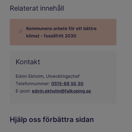
Relaterat innehåll
Kommunens arbete för ett bättre
klimat - fossilfritt 2030
Kontakt
Edvin Ekholm,
Utvecklingschef
Telefonnummer:
0515-88 50 30
E-post:
edvin.ekholm@falkoping.se
Hjälp oss förbättra sidan