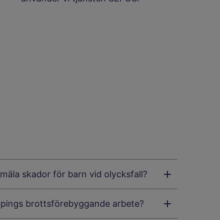
mäla skador för barn vid olycksfall?
öpings brottsförebyggande arbete?