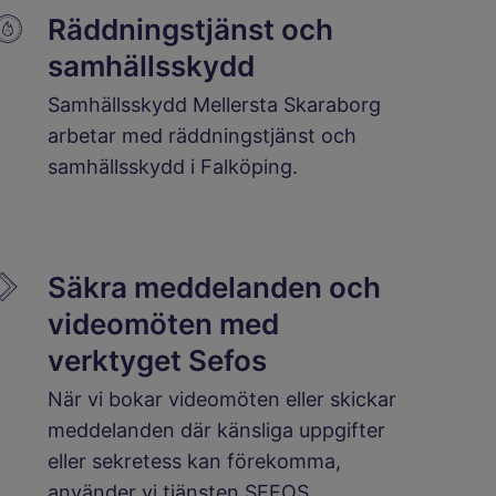
Räddningstjänst och
samhällsskydd
Samhällsskydd Mellersta Skaraborg
arbetar med räddningstjänst och
samhällsskydd i Falköping.
Säkra meddelanden och
videomöten med
verktyget Sefos
När vi bokar videomöten eller skickar
meddelanden där känsliga uppgifter
eller sekretess kan förekomma,
använder vi tjänsten SEFOS.