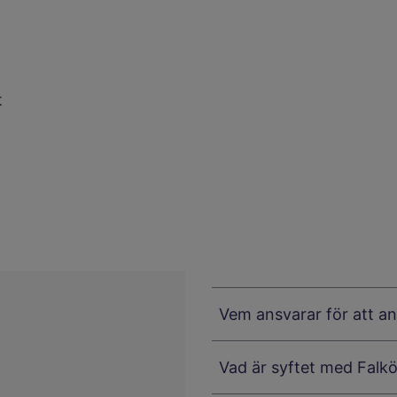
t
Vem ansvarar för att an
Vad är syftet med Falk