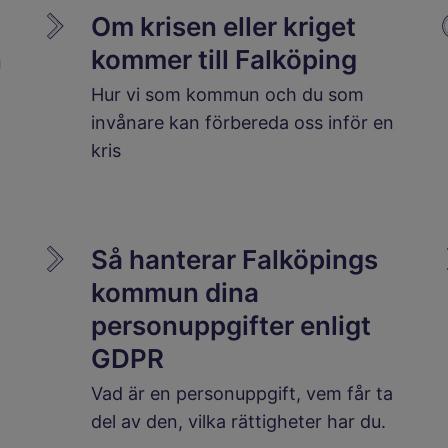
Om krisen eller kriget
n
kommer till Falköping
Hur vi som kommun och du som
invånare kan förbereda oss inför en
kris
Så hanterar Falköpings
kommun dina
personuppgifter enligt
GDPR
Vad är en personuppgift, vem får ta
del av den, vilka rättigheter har du.