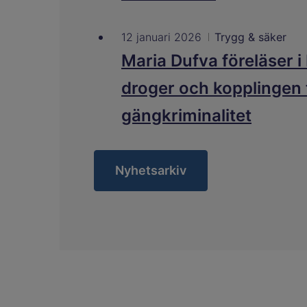
12 januari 2026
Trygg & säker
Maria Dufva föreläser 
droger och kopplingen t
gängkriminalitet
Nyhetsarkiv