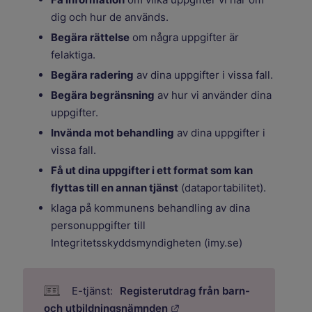
dig och hur de används.
Begära rättelse
om några uppgifter är
felaktiga.
Begära radering
av dina uppgifter i vissa fall.
Begära begränsning
av hur vi använder dina
uppgifter.
Invända mot behandling
av dina uppgifter i
vissa fall.
Få ut dina uppgifter i ett format som kan
flyttas till en annan tjänst
(dataportabilitet).
klaga på kommunens behandling av dina
personuppgifter till
Integritetsskyddsmyndigheten (imy.se)
Registerutdrag från barn-
Länk till annan webbplats.
och utbildningsnämnden