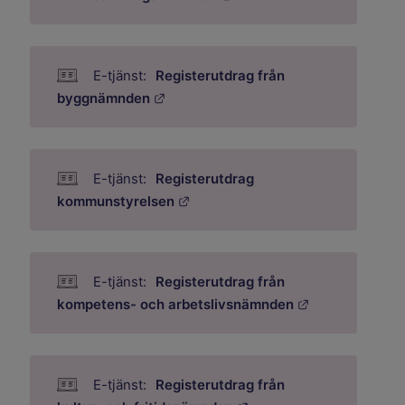
Registerutdrag från
Länk till annan webbplats.
byggnämnden
Registerutdrag
Länk till annan webbplats.
kommunstyrelsen
Registerutdrag från
Länk till anna
kompetens- och arbetslivsnämnden
Registerutdrag från