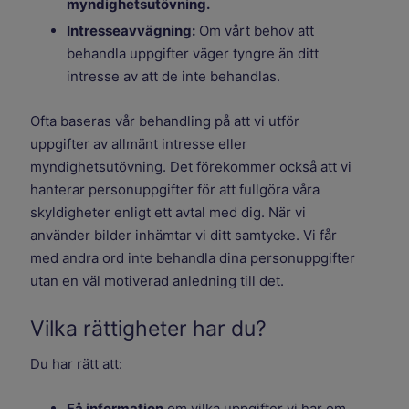
myndighetsutövning.
Intresseavvägning:
Om vårt behov att
behandla uppgifter väger tyngre än ditt
intresse av att de inte behandlas.
Ofta baseras vår behandling på att vi utför
uppgifter av allmänt intresse eller
myndighetsutövning. Det förekommer också att vi
hanterar personuppgifter för att fullgöra våra
skyldigheter enligt ett avtal med dig. När vi
använder bilder inhämtar vi ditt samtycke. Vi får
med andra ord inte behandla dina personuppgifter
utan en väl motiverad anledning till det.
Vilka rättigheter har du?
Du har rätt att:
Få information
om vilka uppgifter vi har om