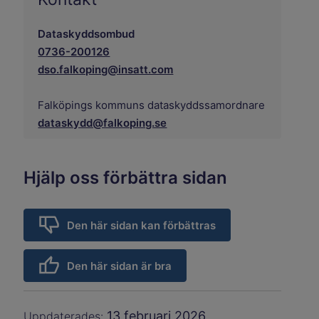
Dataskyddsombud
0736-200126
dso.falkoping@insatt.com
Falköpings kommuns dataskyddssamordnare
dataskydd@falkoping.se
Hjälp oss förbättra sidan
Den här sidan kan förbättras
Den här sidan är bra
13 februari 2026
Uppdaterades: