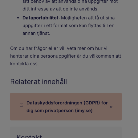
sitt behov av att använda dina uppgifter mot
ditt intresse av att de inte används.
Dataportabilitet
: Möjligheten att få ut sina
uppgifter i ett format som kan flyttas till en
annan tjänst.
Om du har frågor eller vill veta mer om hur vi
hanterar dina personuppgifter är du välkommen att
kontakta oss.
Relaterat innehåll
Dataskyddsförordningen (GDPR) för
Länk till annan webbplats.
dig som privatperson (imy.se)
Kontakt