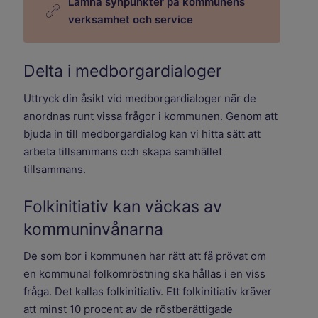
Lämna synpunkter på kommunens
verksamhet och service
Delta i medborgardialoger
Uttryck din åsikt vid medborgardialoger när de
anordnas runt vissa frågor i kommunen. Genom att
bjuda in till medborgardialog kan vi hitta sätt att
arbeta tillsammans och skapa samhället
tillsammans.
Folkinitiativ kan väckas av
kommuninvånarna
De som bor i kommunen har rätt att få prövat om
en kommunal folkomröstning ska hållas i en viss
fråga. Det kallas folkinitiativ. Ett folkinitiativ kräver
att minst 10 procent av de röstberättigade