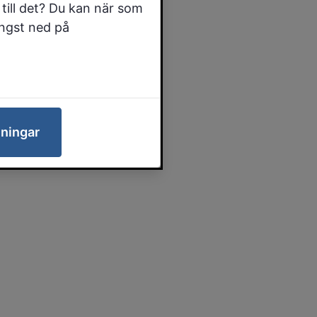
till det? Du kan när som
ängst ned på
lningar