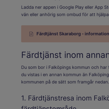
Ladda ner appen i Google Play eller App Sto
vän eller anhörig som ombud för att hjälpa
Färdtjänst Skaraborg - information
Färdtjänst inom ann
Du som bor i Falköpings kommun och har fått
du vistas i en annan kommun än Falköping,
kommunen på de sätt som framgår nedan
1. Färdtjänstresa inom Falk
färdtjänstområde