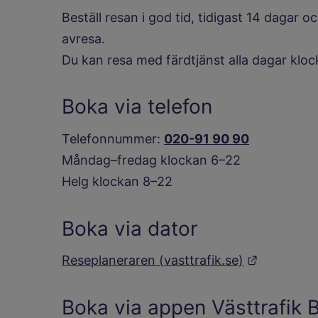
Beställ resan i god tid, tidigast 14 dagar
avresa.
Du kan resa med färdtjänst alla dagar klo
Boka via telefon
Telefonnummer:
020-91 90 90
Måndag–fredag klockan 6–22
Helg klockan 8–22
Boka via dator
Länk till 
Reseplaneraren (vasttrafik.se)
Boka via appen Västtrafik 