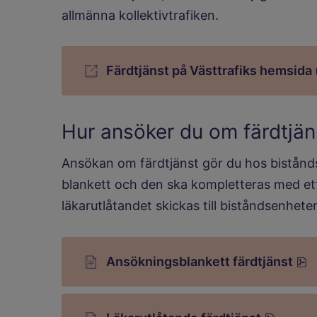
allmänna kollektivtrafiken.
Färdtjänst på Västtrafiks hemsida 
Hur ansöker du om färdtjän
Ansökan om färdtjänst gör du hos bistånd
blankett och den ska kompletteras med ett
läkarutlåtandet skickas till biståndsenhete
p
Ansökningsblankett färdtjänst