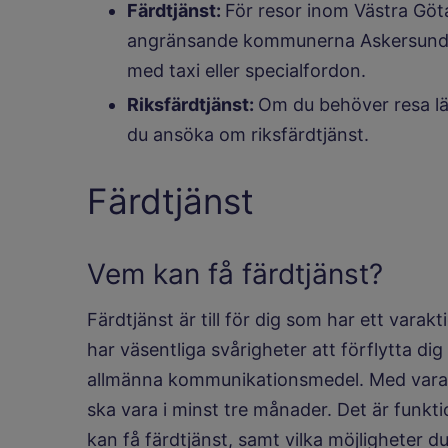
Färdtjänst:
För resor inom Västra Göta
angränsande kommunerna Askersund, 
med taxi eller specialfordon.
Riksfärdtjänst:
Om du behöver resa lä
du ansöka om riksfärdtjänst.
Färdtjänst
Vem kan få färdtjänst?
Färdtjänst är till för dig som har ett varak
har väsentliga svårigheter att förflytta di
allmänna kommunikationsmedel. Med varak
ska vara i minst tre månader. Det är fun
kan få färdtjänst, samt vilka möjligheter d