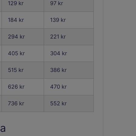
129 kr
97 kr
184 kr
139 kr
294 kr
221 kr
405 kr
304 kr
515 kr
386 kr
626 kr
470 kr
736 kr
552 kr
sa