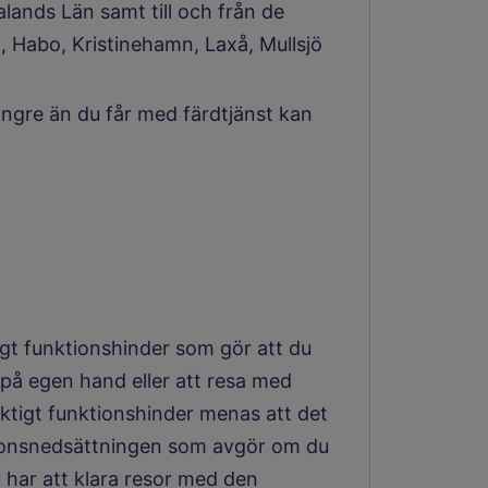
lands Län samt till och från de
Habo, Kristinehamn, Laxå, Mullsjö
ngre än du får med färdtjänst kan
tigt funktionshinder som gör att du
g på egen hand eller att resa med
tigt funktionshinder menas att det
ktionsnedsättningen som avgör om du
u har att klara resor med den