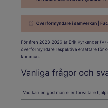
Överförmyndare i samverkan | Fa
För åren 2023-2026 är Erik Kyrkander (V) oc
överförmyndare respektive ersättare för 
kommun.
Vanliga frågor och sv
Vad kan en god man eller förvaltare hjälp