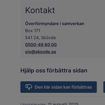
Kontakt
Överförmyndare i samverkan
Box 171
541 24, Skövde
0500-49 80 00
ois@skovde.se
Hjälp oss förbättra sidan
Den här sidan kan förbättras
11 augusti 2025
Uppdaterades: