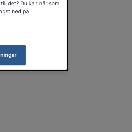
till det? Du kan när som
ängst ned på
lningar