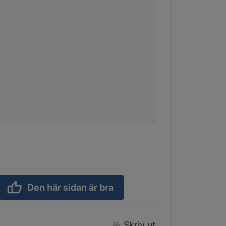
Den här sidan är bra
Skriv ut