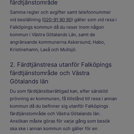
färdtjänstområde
Samma regler och avgifter samt telefonnummer
vid beställning (
020-91 90 90
) gäller som vid resa i
Falköpings kommun då du reser inom någon
kommun i Västra Götalands Län, samt de
angränsande kommunerna Askersund, Habo,
Kristinehamn, Laxå och Mullsjö.
2. Färdtjänstresa utanför Falköpings
färdtjänstområde och Västra
Götalands län
Du som färdtjänstberättigad kan, efter särskild
prövning av kommunen, få tillstånd till resa i annan
kommun då du befinner sig utanför Falköpings
färdtjänstområde och Västra Götalands län.
Ansökan måste göras för varje gång som besök
ska ske i annan kommun och gäller för en