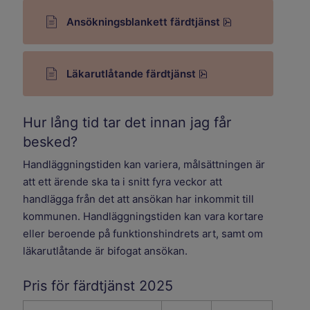
pdf, 241.9 kB.
Ansökningsblankett färdtjänst
pdf, 234.1 kB.
Läkarutlåtande färdtjänst
Hur lång tid tar det innan jag får
besked?
Handläggningstiden kan variera, målsättningen är
att ett ärende ska ta i snitt fyra veckor att
handlägga från det att ansökan har inkommit till
kommunen. Handläggningstiden kan vara kortare
eller beroende på funktionshindrets art, samt om
läkarutlåtande är bifogat ansökan.
Pris för färdtjänst 2025