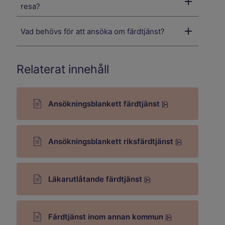
resa?
Vad behövs för att ansöka om färdtjänst?
Relaterat innehåll
Ansökningsblankett färdtjänst
Pdf, 241.9 kB.
Ansökningsblankett riksfärdtjänst
Pdf, 403.6 kB.
Läkarutlåtande färdtjänst
Pdf, 234.1 kB.
Färdtjänst inom annan kommun
Pdf, 190.4 kB.