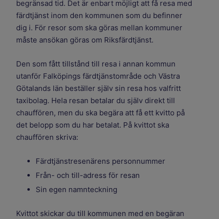
begränsad tid. Det är enbart möjligt att få resa med
färdtjänst inom den kommunen som du befinner
dig i. För resor som ska göras mellan kommuner
måste ansökan göras om Riksfärdtjänst.
Den som fått tillstånd till resa i annan kommun
utanför Falköpings färdtjänstområde och Västra
Götalands län beställer själv sin resa hos valfritt
taxibolag. Hela resan betalar du själv direkt till
chauffören, men du ska begära att få ett kvitto på
det belopp som du har betalat. På kvittot ska
chauffören skriva:
Färdtjänstresenärens personnummer
Från- och till-adress för resan
Sin egen namnteckning
Kvittot skickar du till kommunen med en begäran