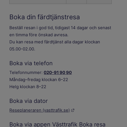
Boka din färdtjänstresa
Beställ resan i god tid, tidigast 14 dagar och senast
en timma före önskad avresa.
Du kan resa med färdtjänst alla dagar klockan
05.00-02.00.
Boka via telefon
Telefonnummer:
020-91 90 90
Måndag–fredag klockan 6–22
Helg klockan 8–22
Boka via dator
Länk till annan webbplats.
Reseplaneraren (vasttrafik.se)
Boka via appen Västtrafik Boka resa