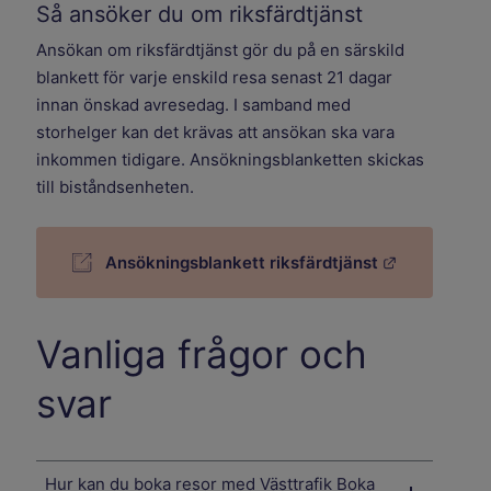
Så ansöker du om riksfärdtjänst
Ansökan om riksfärdtjänst gör du på en särskild
blankett för varje enskild resa senast 21 dagar
innan önskad avresedag. I samband med
storhelger kan det krävas att ansökan ska vara
inkommen tidigare. Ansökningsblanketten skickas
till biståndsenheten.
Länk till a
Ansökningsblankett riksfärdtjänst
Vanliga frågor och
svar
Hur kan du boka resor med Västtrafik Boka