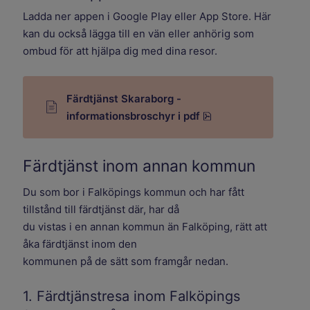
Ladda ner appen i Google Play eller App Store. Här
kan du också lägga till en vän eller anhörig som
ombud för att hjälpa dig med dina resor.
Färdtjänst Skaraborg -
pdf, 295 kB.
informationsbroschyr i pdf
Färdtjänst inom annan kommun
Du som bor i Falköpings kommun och har fått
tillstånd till färdtjänst där, har då
du vistas i en annan kommun än Falköping, rätt att
åka färdtjänst inom den
kommunen på de sätt som framgår nedan.
1. Färdtjänstresa inom Falköpings