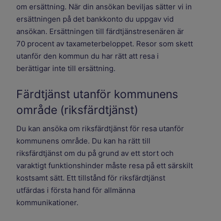
om ersättning. När din ansökan beviljas sätter vi in
ersättningen på det bankkonto du uppgav vid
ansökan. Ersättningen till färdtjänstresenären är
70 procent av taxameterbeloppet. Resor som skett
utanför den kommun du har rätt att resa i
berättigar inte till ersättning.
Färdtjänst utanför kommunens
område (riksfärdtjänst)
Du kan ansöka om riksfärdtjänst för resa utanför
kommunens område. Du kan ha rätt till
riksfärdtjänst om du på grund av ett stort och
varaktigt funktionshinder måste resa på ett särskilt
kostsamt sätt. Ett tillstånd för riksfärdtjänst
utfärdas i första hand för allmänna
kommunikationer.