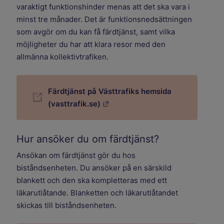
varaktigt funktionshinder menas att det ska vara i
minst tre månader. Det är funktionsnedsättningen
som avgör om du kan få färdtjänst, samt vilka
möjligheter du har att klara resor med den
allmänna kollektivtrafiken.
Färdtjänst på Västtrafiks hemsida
Länk till annan webbplats.
(vasttrafik.se)
Hur ansöker du om färdtjänst?
Ansökan om färdtjänst gör du hos
biståndsenheten. Du ansöker på en särskild
blankett och den ska kompletteras med ett
läkarutlåtande. Blanketten och läkarutlåtandet
skickas till biståndsenheten.