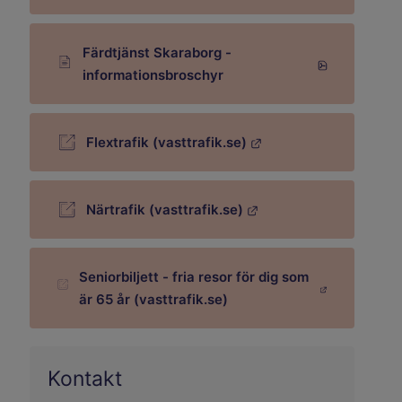
Färdtjänst Skaraborg -
Pdf, 295 kB.
informationsbroschyr
Flextrafik (vasttrafik.se)
Länk till annan webbplats.
Närtrafik (vasttrafik.se)
Länk till annan webbplats.
Seniorbiljett - fria resor för dig som
Länk till annan webbplats.
är 65 år (vasttrafik.se)
Kontakt