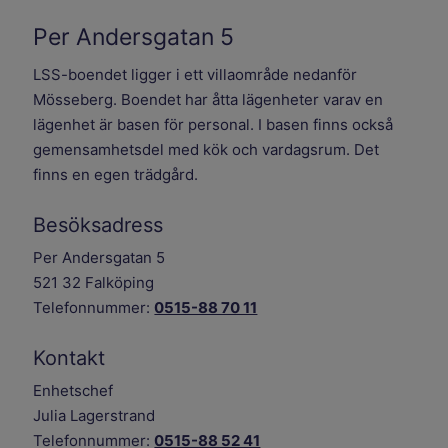
Per Andersgatan 5
LSS-boendet ligger i ett villaområde nedanför
Mösseberg. Boendet har åtta lägenheter varav en
lägenhet är basen för personal. I basen finns också
gemensamhetsdel med kök och vardagsrum. Det
finns en egen trädgård.
Besöksadress
Per Andersgatan 5
521 32 Falköping
Telefonnummer:
0515-88 70 11
Kontakt
Enhetschef
Julia Lagerstrand
Telefonnummer:
0515-88 52 41