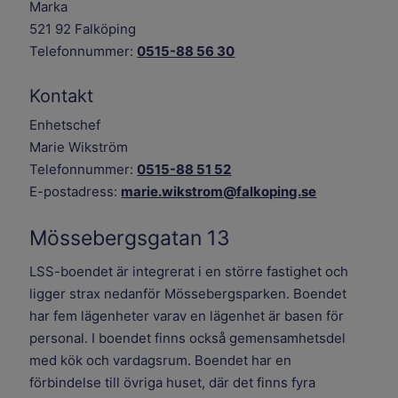
Marka
521 92 Falköping
Telefonnummer:
0515-88 56 30
Kontakt
Enhetschef
Marie Wikström
Telefonnummer:
0515-88 51 52
E-postadress:
marie.wikstrom@falkoping.se
Mössebergsgatan 13
LSS-boendet är integrerat i en större fastighet och
ligger strax nedanför Mössebergsparken. Boendet
har fem lägenheter varav en lägenhet är basen för
personal. I boendet finns också gemensamhetsdel
med kök och vardagsrum. Boendet har en
förbindelse till övriga huset, där det finns fyra