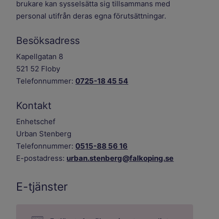
brukare kan sysselsätta sig tillsammans med
personal utifrån deras egna förutsättningar.
Besöksadress
Kapellgatan 8
521 52 Floby
Telefonnummer:
0725-18 45 54
Kontakt
Enhetschef
Urban Stenberg
Telefonnummer:
0515-88 56 16
E-postadress:
urban.stenberg@falkoping.se
E-tjänster