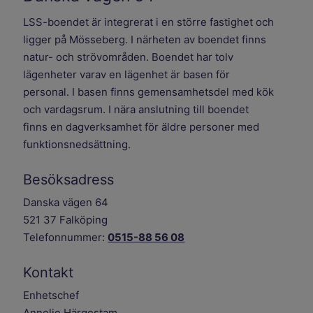
LSS-boendet är integrerat i en större fastighet och
ligger på Mösseberg. I närheten av boendet finns
natur- och strövområden. Boendet har tolv
lägenheter varav en lägenhet är basen för
personal. I basen finns gemensamhetsdel med kök
och vardagsrum. I nära anslutning till boendet
finns en dagverksamhet för äldre personer med
funktionsnedsättning.
Besöksadress
Danska vägen 64
521 37 Falköping
Telefonnummer:
0515-88 56 08
Kontakt
Enhetschef
Annelie Härgestam