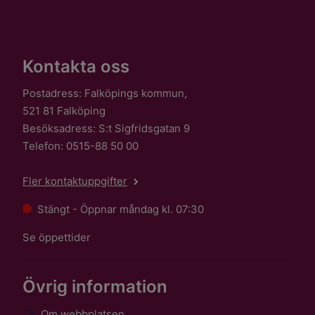
Kontakta oss
Postadress: Falköpings kommun,
521 81 Falköping
Besöksadress: S:t Sigfridsgatan 9
Telefon: 0515-88 50 00
Fler kontaktuppgifter
Stängt - Öppnar måndag kl. 07:30
Se öppettider
Övrig information
Om webbplatsen