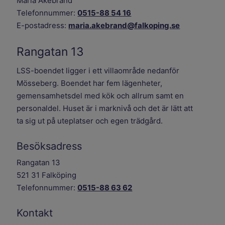
Maria Åkebrand
Telefonnummer:
0515-88 54 16
E-postadress:
maria.akebrand@falkoping.se
Rangatan 13
LSS-boendet ligger i ett villaområde nedanför
Mösseberg. Boendet har fem lägenheter,
gemensamhetsdel med kök och allrum samt en
personaldel. Huset är i marknivå och det är lätt att
ta sig ut på uteplatser och egen trädgård.
Besöksadress
Rangatan 13
521 31 Falköping
Telefonnummer:
0515-88 63 62
Kontakt