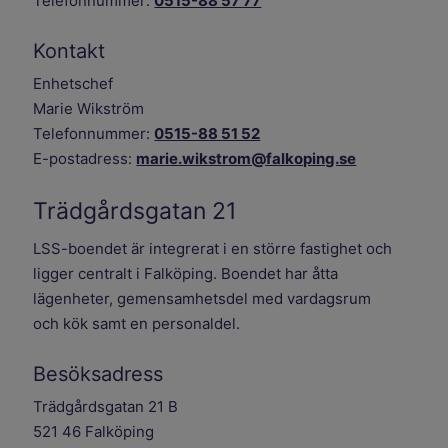
Telefonnummer:
0515-88 57 77
Kontakt
Enhetschef
Marie Wikström
Telefonnummer:
0515-88 51 52
E-postadress:
marie.wikstrom@falkoping.se
Trädgårdsgatan 21
LSS-boendet är integrerat i en större fastighet och
ligger centralt i Falköping. Boendet har åtta
lägenheter, gemensamhetsdel med vardagsrum
och kök samt en personaldel.
Besöksadress
Trädgårdsgatan 21 B
521 46 Falköping