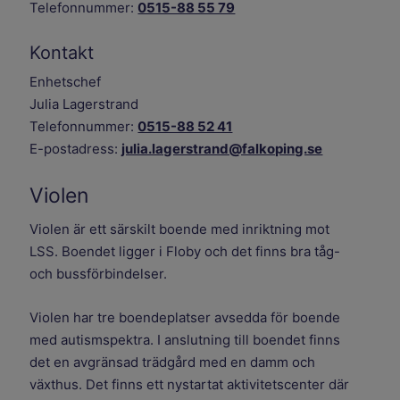
Telefonnummer:
0515-88 55 79
Kontakt
Enhetschef
Julia Lagerstrand
Telefonnummer:
0515-88 52 41
E-postadress:
julia.lagerstrand@falkoping.se
Violen
Violen är ett särskilt boende med inriktning mot
LSS. Boendet ligger i Floby och det finns bra tåg-
och bussförbindelser.
Violen har tre boendeplatser avsedda för boende
med autismspektra. I anslutning till boendet finns
det en avgränsad trädgård med en damm och
växthus. Det finns ett nystartat aktivitetscenter där