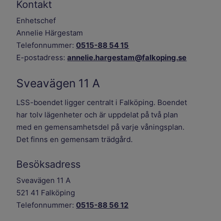
Kontakt
Enhetschef
Annelie Härgestam
Telefonnummer:
0515-88 54 15
E-postadress:
annelie.hargestam@falkoping.se
Sveavägen 11 A
LSS-boendet ligger centralt i Falköping. Boendet
har tolv lägenheter och är uppdelat på två plan
med en gemensamhetsdel på varje våningsplan.
Det finns en gemensam trädgård.
Besöksadress
Sveavägen 11 A
521 41 Falköping
Telefonnummer:
0515-88 56 12