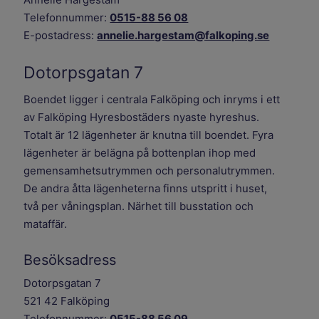
Telefonnummer:
0515-88 56 08
E-postadress:
annelie.hargestam@falkoping.se
Dotorpsgatan 7
Boendet ligger i centrala Falköping och inryms i ett
av Falköping Hyresbostäders nyaste hyreshus.
Totalt är 12 lägenheter är knutna till boendet. Fyra
lägenheter är belägna på bottenplan ihop med
gemensamhetsutrymmen och personalutrymmen.
De andra åtta lägenheterna finns utspritt i huset,
två per våningsplan. Närhet till busstation och
mataffär.
Besöksadress
Dotorpsgatan 7
521 42 Falköping
Telefonnummer:
0515-88 56 09