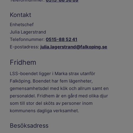
Kontakt
Enhetschef
Julia Lagerstrand
Telefonnummer:
0515-88 52 41
E-postadress:
julia.lagerstrand@falkoping.se
Fridhem
LSS-boendet ligger i Marka strax utanför
Falköping. Boendet har fem lägenheter,
gemensamhetsdel med kök och allrum samt en
personaldel. Fridhem är en gård med olika djur
som till stor del sköts av personer inom
kommunens dagliga verksamhet.
Besöksadress