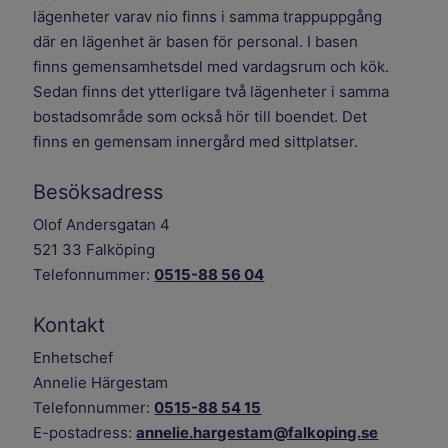
lägenheter varav nio finns i samma trappuppgång
där en lägenhet är basen för personal. I basen
finns gemensamhetsdel med vardagsrum och kök.
Sedan finns det ytterligare två lägenheter i samma
bostadsområde som också hör till boendet. Det
finns en gemensam innergård med sittplatser.
Besöksadress
Olof Andersgatan 4
521 33 Falköping
Telefonnummer:
0515-88 56 04
Kontakt
Enhetschef
Annelie Härgestam
Telefonnummer:
0515-88 54 15
E-postadress:
annelie.hargestam@falkoping.se