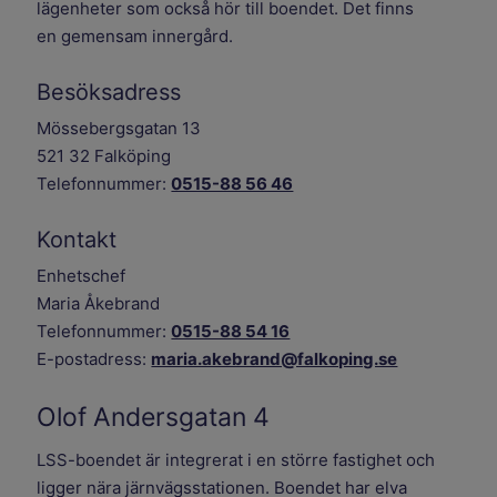
lägenheter som också hör till boendet. Det finns
en gemensam innergård.
Besöksadress
Mössebergsgatan 13
521 32 Falköping
Telefonnummer:
0515-88 56 46
Kontakt
Enhetschef
Maria Åkebrand
Telefonnummer:
0515-88 54 16
E-postadress:
maria.akebrand@falkoping.se
Olof Andersgatan 4
LSS-boendet är integrerat i en större fastighet och
ligger nära järnvägsstationen. Boendet har elva