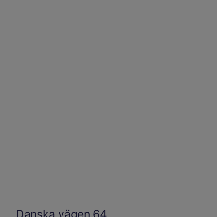
Danska vägen 64