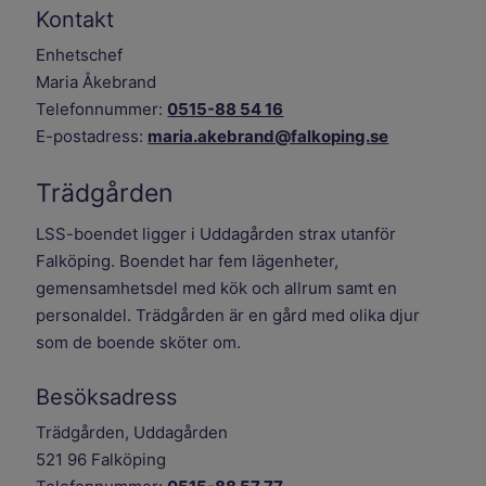
Kontakt
Enhetschef
Maria Åkebrand
Telefonnummer:
0515-88 54 16
E-postadress:
maria.akebrand@falkoping.se
Trädgården
LSS-boendet ligger i Uddagården strax utanför
Falköping. Boendet har fem lägenheter,
gemensamhetsdel med kök och allrum samt en
personaldel. Trädgården är en gård med olika djur
som de boende sköter om.
Besöksadress
Trädgården, Uddagården
521 96 Falköping