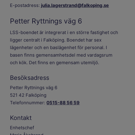
E-postadress:
julia.lagerstrand@falkoping.se
Petter Ryttnings väg 6
LSS-boendet är integrerat i en större fastighet och
ligger centralt i Falköping. Boendet har sex
lägenheter och en baslägenhet för personal. I
basen finns gemensamhetsdel med vardagsrum
och kök. Det finns en gemensam utemiljö.
Besöksadress
Petter Ryttnings väg 6
521 42 Falköping
Telefonnummer:
0515-88 56 59
Kontakt
Enhetschef