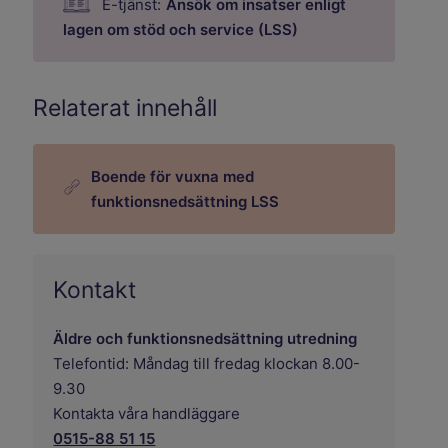
E-tjänst:
Ansök om insatser enligt
lagen om stöd och service (LSS)
Relaterat innehåll
Boende för vuxna med
funktionsnedsättning LSS
Kontakt
Äldre och funktionsnedsättning utredning
Telefontid: Måndag till fredag klockan 8.00-
9.30
Kontakta våra handläggare
0515-88 51 15