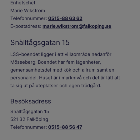
Enhetschef
Marie Wikström
Telefonnummer:
0515-88 63 62
E-postadress:
marie.wikstrom@falkoping.se
Snälltågsgatan 15
LSS-boendet ligger i ett villaområde nedanför
Mösseberg. Boendet har fem lägenheter,
gemensamhetsdel med kök och allrum samt en
personaldel. Huset är i marknivå och det är lätt att
ta sig ut på uteplatser och egen trädgård.
Besöksadress
Snälltågsgatan 15
521 32 Falköping
Telefonnummer:
0515-88 56 47