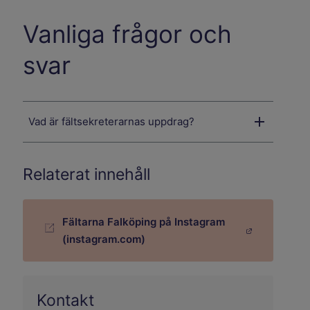
Vanliga frågor och
svar
Vad är fältsekreterarnas uppdrag?
Relaterat innehåll
Fältarna Falköping på Instagram
Länk till annan webbplats.
(instagram.com)
Kontakt