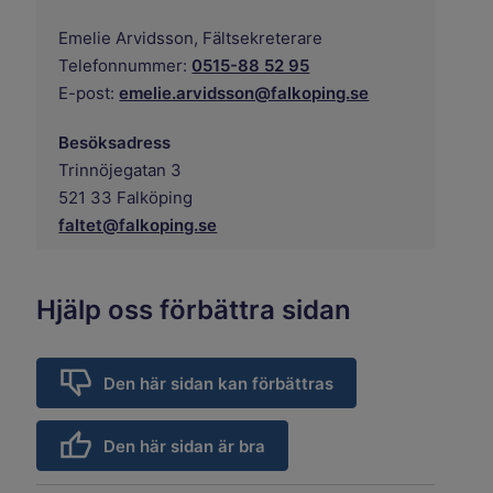
Emelie Arvidsson,
Fältsekreterare
Telefonnummer:
0515-88 52 95
E-post:
emelie.arvidsson@falkoping.se
Besöksadress
Trinnöjegatan 3
521 33 Falköping
faltet@falkoping.se
Hjälp oss förbättra sidan
Den här sidan kan förbättras
Den här sidan är bra