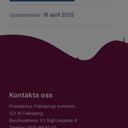
16 april 2025
Uppdaterades:
Kontakta oss
Postadress: Falköpings kommun,
521 81 Falköping
Besöksadress: S:t Sigfridsgatan 9
Telefon: 0515-88 50 00