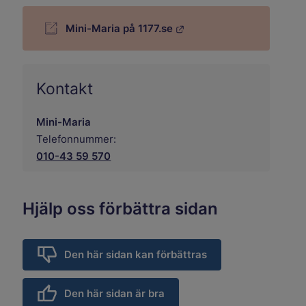
Mini-Maria på 1177.se
Länk till annan webbplats.
Kontakt
Mini-Maria
Telefonnummer:
010-43 59 570
Hjälp oss förbättra sidan
Den här sidan kan förbättras
Den här sidan är bra