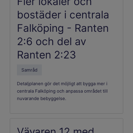
Fler lokaler och
bostäder i centrala
Falköping - Ranten
2:6 och del av
Ranten 2:23
Samråd
Detaljplanen gör det möjligt att bygga mer i
centrala Falköping och anpassa området till
nuvarande bebyggelse.
Vävaren 12 med