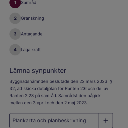
1
Samråd
2
Granskning
3
Antagande
4
Laga kraft
Lämna synpunkter
Byggnadsnämnden beslutade den 22 mars 2023, §
32, att skicka detaljplan för Ranten 2:6 och del av
Ranten 2:23 på samråd. Samrådstiden pågick
mellan den 3 april och den 2 maj 2023.
Plankarta och planbeskrivning