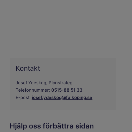
Kontakt
Josef Ydeskog,
Planstrateg
Telefonnummer:
0515-88 51 33
E-post:
josef.ydeskog@falkoping.se
Hjälp oss förbättra sidan