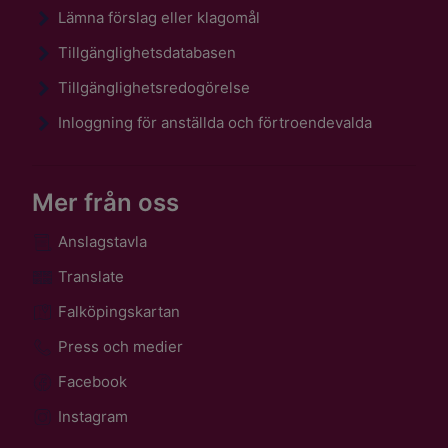
Lämna förslag eller klagomål
Tillgänglighetsdatabasen
Tillgänglighetsredogörelse
Inloggning för anställda och förtroendevalda
Mer från oss
Anslagstavla
Translate
Falköpingskartan
Press och medier
Facebook
Instagram