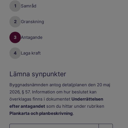
1
Samråd
2
Granskning
3
Antagande
4
Laga kraft
Lämna synpunkter
Byggnadsnämnden antog detaljplanen den 20 maj
2026, § 57. Information om hur beslutet kan
överklagas finns i dokumentet
Underrättelsen
efter antagandet
som du hittar under rubriken
Plankarta och planbeskrivning
.