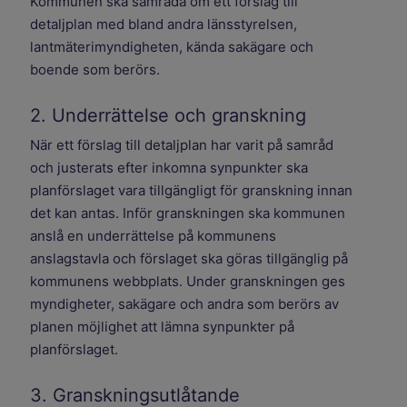
Kommunen ska samråda om ett förslag till
detaljplan med bland andra länsstyrelsen,
lantmäterimyndigheten, kända sakägare och
boende som berörs.
2. Underrättelse och granskning
När ett förslag till detaljplan har varit på samråd
och justerats efter inkomna synpunkter ska
planförslaget vara tillgängligt för granskning innan
det kan antas. Inför granskningen ska kommunen
anslå en underrättelse på kommunens
anslagstavla och förslaget ska göras tillgänglig på
kommunens webbplats. Under granskningen ges
myndigheter, sakägare och andra som berörs av
planen möjlighet att lämna synpunkter på
planförslaget.
3. Granskningsutlåtande