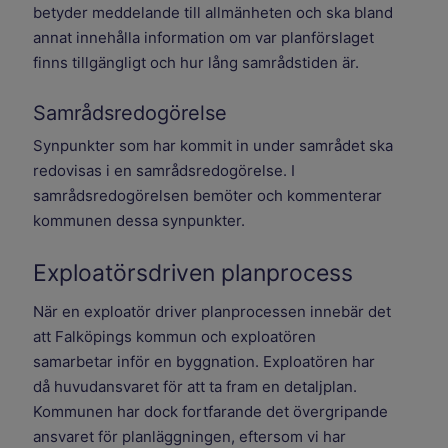
betyder meddelande till allmänheten och ska bland
annat innehålla information om var planförslaget
finns tillgängligt och hur lång samrådstiden är.
Samrådsredogörelse
Synpunkter som har kommit in under samrådet ska
redovisas i en samrådsredogörelse. I
samrådsredogörelsen bemöter och kommenterar
kommunen dessa synpunkter.
Exploatörsdriven planprocess
När en exploatör driver planprocessen innebär det
att Falköpings kommun och exploatören
samarbetar inför en byggnation. Exploatören har
då huvudansvaret för att ta fram en detaljplan.
Kommunen har dock fortfarande det övergripande
ansvaret för planläggningen, eftersom vi har