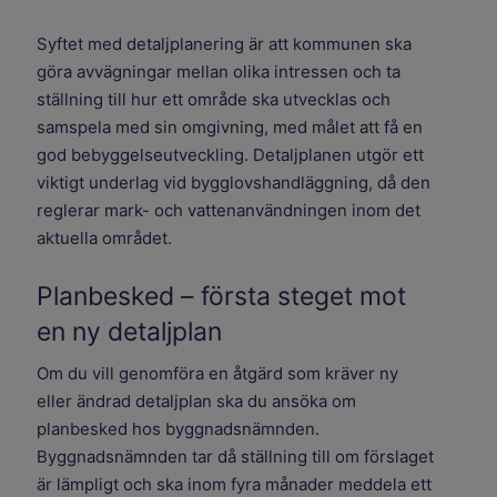
Syftet med detaljplanering är att kommunen ska
göra avvägningar mellan olika intressen och ta
ställning till hur ett område ska utvecklas och
samspela med sin omgivning, med målet att få en
god bebyggelseutveckling. Detaljplanen utgör ett
viktigt underlag vid bygglovshandläggning, då den
reglerar mark- och vattenanvändningen inom det
aktuella området.
Planbesked – första steget mot
en ny detaljplan
Om du vill genomföra en åtgärd som kräver ny
eller ändrad detaljplan ska du ansöka om
planbesked hos byggnadsnämnden.
Byggnadsnämnden tar då ställning till om förslaget
är lämpligt och ska inom fyra månader meddela ett