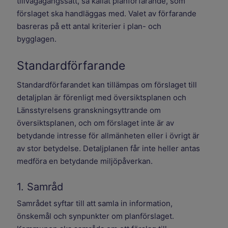
tillvägagångssätt, så kallat planförfarande, som
förslaget ska handläggas med. Valet av förfarande
basreras på ett antal kriterier i plan- och
bygglagen.
Standardförfarande
Standardförfarandet kan tillämpas om förslaget till
detaljplan är förenligt med översiktsplanen och
Länsstyrelsens granskningsyttrande om
översiktsplanen, och om förslaget inte är av
betydande intresse för allmänheten eller i övrigt är
av stor betydelse. Detaljplanen får inte heller antas
medföra en betydande miljöpåverkan.
1. Samråd
Samrådet syftar till att samla in information,
önskemål och synpunkter om planförslaget.