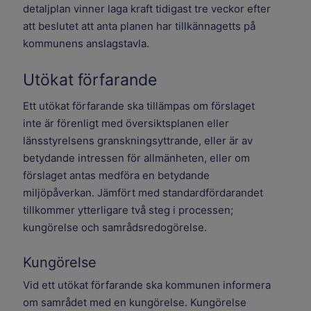
detaljplan vinner laga kraft tidigast tre veckor efter
att beslutet att anta planen har tillkännagetts på
kommunens anslagstavla.
Utökat förfarande
Ett utökat förfarande ska tillämpas om förslaget
inte är förenligt med översiktsplanen eller
länsstyrelsens granskningsyttrande, eller är av
betydande intressen för allmänheten, eller om
förslaget antas medföra en betydande
miljöpåverkan. Jämfört med standardfördarandet
tillkommer ytterligare två steg i processen;
kungörelse och samrådsredogörelse.
Kungörelse
Vid ett utökat förfarande ska kommunen informera
om samrådet med en kungörelse. Kungörelse