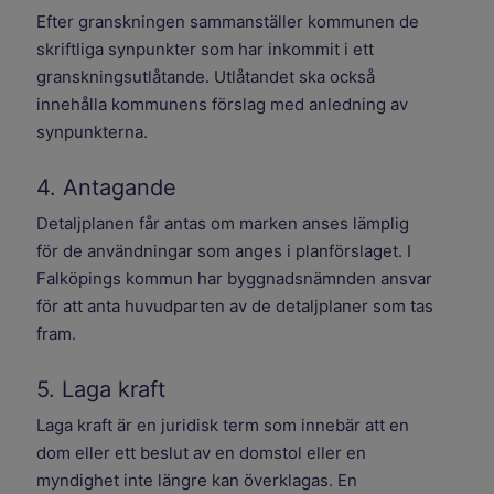
Efter granskningen sammanställer kommunen de
skriftliga synpunkter som har inkommit i ett
granskningsutlåtande. Utlåtandet ska också
innehålla kommunens förslag med anledning av
synpunkterna.
4. Antagande
Detaljplanen får antas om marken anses lämplig
för de användningar som anges i planförslaget. I
Falköpings kommun har byggnadsnämnden ansvar
för att anta huvudparten av de detaljplaner som tas
fram.
5. Laga kraft
Laga kraft är en juridisk term som innebär att en
dom eller ett beslut av en domstol eller en
myndighet inte längre kan överklagas. En