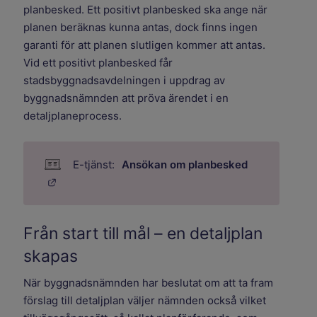
planbesked. Ett positivt planbesked ska ange när
planen beräknas kunna antas, dock finns ingen
garanti för att planen slutligen kommer att antas.
Vid ett positivt planbesked får
stadsbyggnadsavdelningen i uppdrag av
byggnadsnämnden att pröva ärendet i en
detaljplaneprocess.
Ansökan om planbesked
Länk till annan webbplats.
Från start till mål – en detaljplan
skapas
När byggnadsnämnden har beslutat om att ta fram
förslag till detaljplan väljer nämnden också vilket