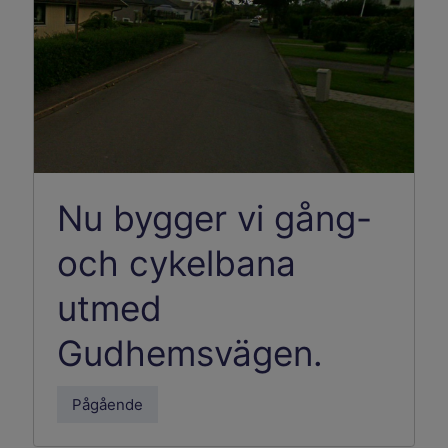
Nu bygger vi gång-
och cykelbana
utmed
Gudhemsvägen.
Pågående