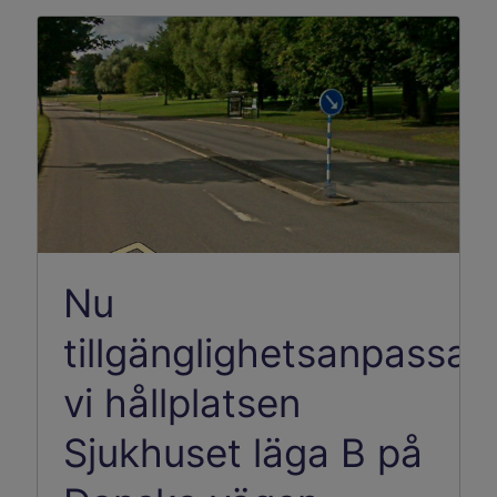
Nu
tillgänglighetsanpassar
vi hållplatsen
Sjukhuset läga B på