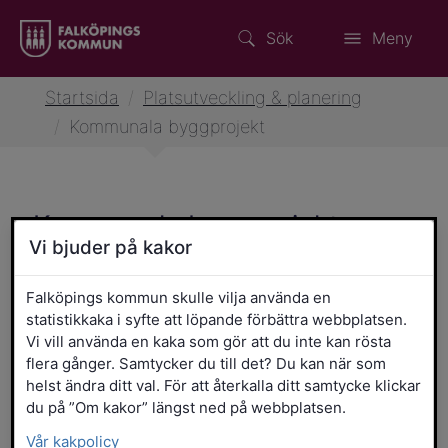
Sök
Meny
Startsida
/
Platsutveckling & planering
/
Kommunala byggprojekt
Kommunala byggprojekt
Vi bjuder på kakor
Falköping växer och utvecklas. Här kan du
läsa om de större byggprojekten
Falköpings kommun skulle vilja använda en
statistikkaka i syfte att löpande förbättra webbplatsen.
kommunen håller i.
Vi vill använda en kaka som gör att du inte kan rösta
flera gånger. Samtycker du till det? Du kan när som
helst ändra ditt val. För att återkalla ditt samtycke klickar
Avslutade projekt
du på ”Om kakor” längst ned på webbplatsen.
Vår kakpolicy