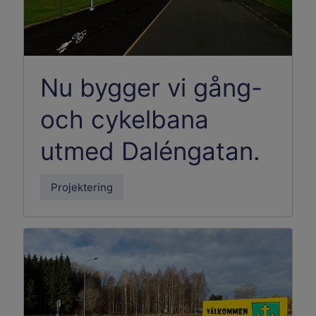
Nu bygger vi gång-
och cykelbana
utmed Daléngatan.
Projektering