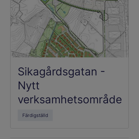
Sikagårdsgatan -
Nytt
verksamhetsområde
Färdigställd