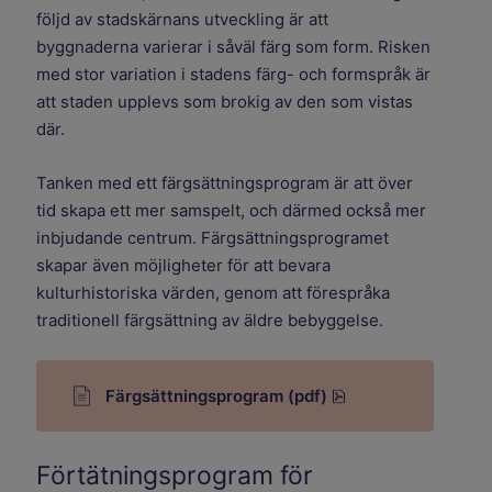
följd av stadskärnans utveckling är att
byggnaderna varierar i såväl färg som form. Risken
med stor variation i stadens färg- och formspråk är
att staden upplevs som brokig av den som vistas
där.
Tanken med ett färgsättningsprogram är att över
tid skapa ett mer samspelt, och därmed också mer
inbjudande centrum. Färgsättningsprogramet
skapar även möjligheter för att bevara
kulturhistoriska värden, genom att förespråka
traditionell färgsättning av äldre bebyggelse.
pdf, 9.8 MB.
Färgsättningsprogram (pdf)
Förtätningsprogram för