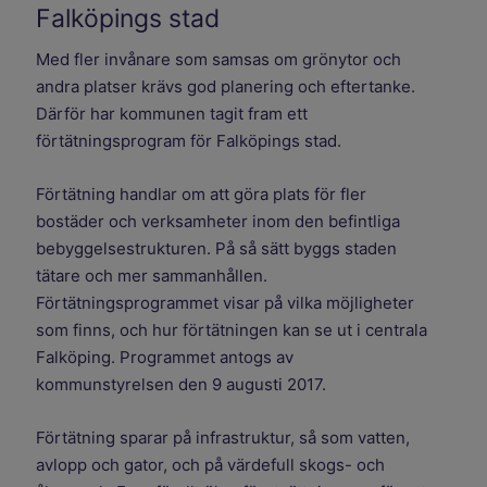
Falköpings stad
Med fler invånare som samsas om grönytor och
andra platser krävs god planering och eftertanke.
Därför har kommunen tagit fram ett
förtätningsprogram för Falköpings stad.
Förtätning handlar om att göra plats för fler
bostäder och verksamheter inom den befintliga
bebyggelsestrukturen. På så sätt byggs staden
tätare och mer sammanhållen.
Förtätningsprogrammet visar på vilka möjligheter
som finns, och hur förtätningen kan se ut i centrala
Falköping. Programmet antogs av
kommunstyrelsen den 9 augusti 2017.
Förtätning sparar på infrastruktur, så som vatten,
avlopp och gator, och på värdefull skogs- och