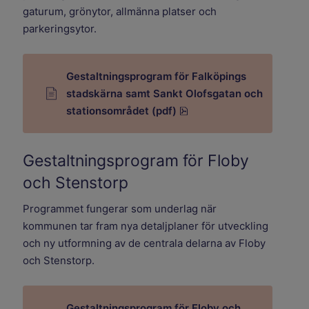
gaturum, grönytor, allmänna platser och
parkeringsytor.
Gestaltningsprogram för Falköpings
stadskärna samt Sankt Olofsgatan och
pdf, 41.1 MB.
stationsområdet (pdf)
Gestaltningsprogram för Floby
och Stenstorp
Programmet fungerar som underlag när
kommunen tar fram nya detaljplaner för utveckling
och ny utformning av de centrala delarna av Floby
och Stenstorp.
Gestaltningsprogram för Floby och