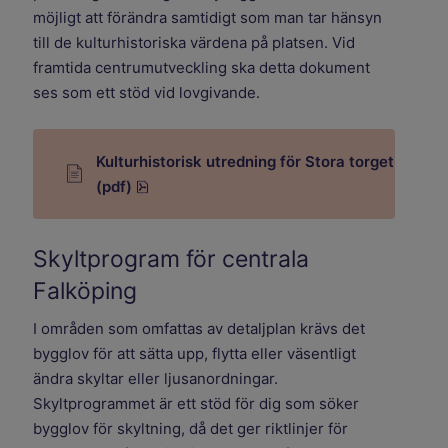
möjligt att förändra samtidigt som man tar hänsyn
till de kulturhistoriska värdena på platsen. Vid
framtida centrumutveckling ska detta dokument
ses som ett stöd vid lovgivande.
Kulturhistorisk utredning för Stora torget
pdf, 16 MB.
(pdf)
Skyltprogram för centrala
Falköping
I områden som omfattas av detaljplan krävs det
bygglov för att sätta upp, flytta eller väsentligt
ändra skyltar eller ljusanordningar.
Skyltprogrammet är ett stöd för dig som söker
bygglov för skyltning, då det ger riktlinjer för