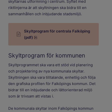
skyltarnas utformning i centrum. Syftet med
riktlinjerna är att skyltningen ska bidra till en
sammanhållen och inbjudande stadsmiljö.
Skyltprogram för centrala Falköping
pdf, 4 MB.
(pdf)
Skyltprogram för kommunen
Skyltprogrammet ska vara ett stöd vid planering
och projektering av nya kommunala skyltar.
Skyltningen ska vara tilltalande, enhetlig och följa
den grafiska profilen för Falköpings kommun. Det
bidrar till en inbjudande och lättorienterad miljö
som är trivsam att vistas i.
De kommunala skyltar inom Falköpings kommun