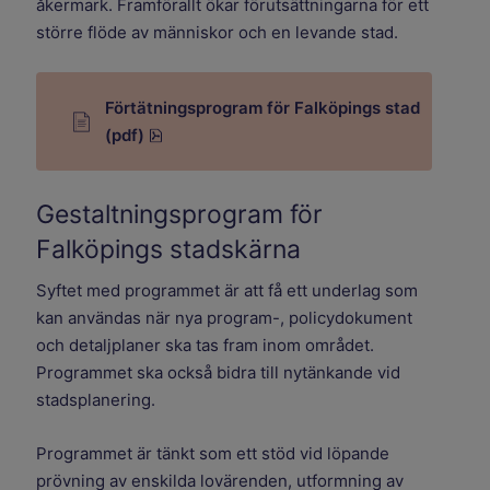
åkermark. Framförallt ökar förutsättningarna för ett
större flöde av människor och en levande stad.
Förtätningsprogram för Falköpings stad
pdf, 49.4 MB.
(pdf)
Gestaltningsprogram för
Falköpings stadskärna
Syftet med programmet är att få ett underlag som
kan användas när nya program-, policydokument
och detaljplaner ska tas fram inom området.
Programmet ska också bidra till nytänkande vid
stadsplanering.
Programmet är tänkt som ett stöd vid löpande
prövning av enskilda lovärenden, utformning av