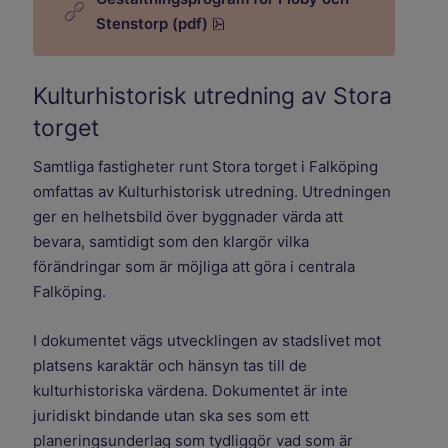
pdf, 71.8 MB.
Stenstorp (pdf)
Kulturhistorisk utredning av Stora
torget
Samtliga fastigheter runt Stora torget i Falköping
omfattas av Kulturhistorisk utredning. Utredningen
ger en helhetsbild över byggnader värda att
bevara, samtidigt som den klargör vilka
förändringar som är möjliga att göra i centrala
Falköping.
I dokumentet vägs utvecklingen av stadslivet mot
platsens karaktär och hänsyn tas till de
kulturhistoriska värdena. Dokumentet är inte
juridiskt bindande utan ska ses som ett
planeringsunderlag som tydliggör vad som är