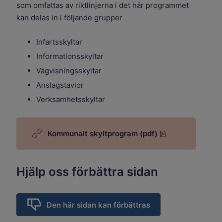
som omfattas av riktlinjerna i det här programmet
kan delas in i följande grupper
Infartsskyltar
Informationsskyltar
Vägvisningsskyltar
Anslagstavlor
Verksamhetsskyltar
pdf, 2.1 MB.
Kommunalt skyltprogram (pdf)
Hjälp oss förbättra sidan
Den här sidan kan förbättras