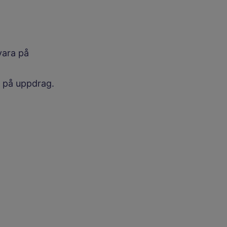
vara på
a på uppdrag.