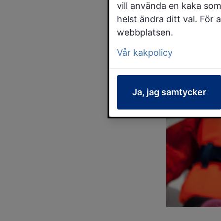
vill använda en kaka som
helst ändra ditt val. För
webbplatsen.
Vår kakpolicy
Ja, jag samtycker