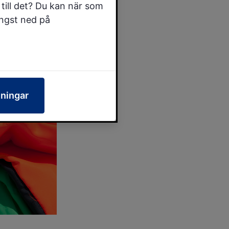
till det? Du kan när som
ängst ned på
lningar