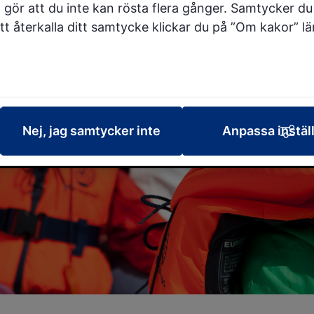
 gör att du inte kan rösta flera gånger. Samtycker du 
 att återkalla ditt samtycke klickar du på ”Om kakor” l
Nej, jag samtycker inte
Anpassa instäl