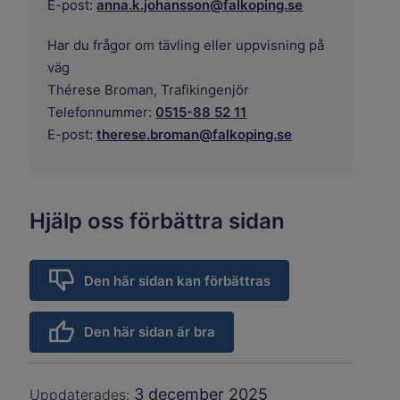
E-post:
anna.k.johansson@falkoping.se
Har du frågor om tävling eller uppvisning på
väg
Thérese Broman,
Trafikingenjör
Telefonnummer:
0515-88 52 11
E-post:
therese.broman@falkoping.se
Hjälp oss förbättra sidan
Den här sidan kan förbättras
Den här sidan är bra
3 december 2025
Uppdaterades: