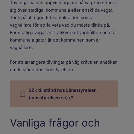
Tävlingarna och uppvisningarna på väg kan sträcka
sig över statliga, kommunala eller enskilda vägar.
Tänk på att i god tid kontakta den som är
väghållare för att få veta vad du måste tänka på.
För statliga vägar är Trafikverket väghållare och för
kommunala gator är det kommunen som är
väghållare.
För att arrangera tävlingar på väg krävs en ansökan
om tillstånd hos länsstyrelsen.
Sök tillstånd hos Länsstyrelsen
Länk till annan webbplats.
(lansstyrelsen.se)
Vanliga frågor och