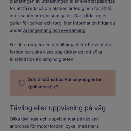
planeringen av utställningen eller eventet påbörjas
för att få reda på om platsen är ledig och för att få
information om vad som gäller. Särskilda regler
gäller för parker och torg. Mer information hittar du
under
Arrangemang och evenemang
För att arrangera en utställning eller ett event där
fordon bara ska visas upp räcker det att söka
tillstånd hos Polismyndigheten.
Sök tillstånd hos Polismyndigheten
Länk till annan webbplats.
(polisen.se)
Tävling eller uppvisning på väg
Olika tävlingar och uppvisningar på väg kan
anordnas för motorfordon, cykel med mera.