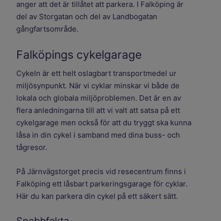
anger att det är tillåtet att parkera. I Falköping är
del av Storgatan och del av Landbogatan
gångfartsområde.
Falköpings cykelgarage
Cykeln är ett helt oslagbart transportmedel ur
miljösynpunkt. När vi cyklar minskar vi både de
lokala och globala miljöproblemen. Det är en av
flera anledningarna till att vi valt att satsa på ett
cykelgarage men också för att du tryggt ska kunna
låsa in din cykel i samband med dina buss- och
tågresor.
På Järnvägstorget precis vid resecentrum finns i
Falköping ett låsbart parkeringsgarage för cyklar.
Här du kan parkera din cykel på ett säkert sätt.