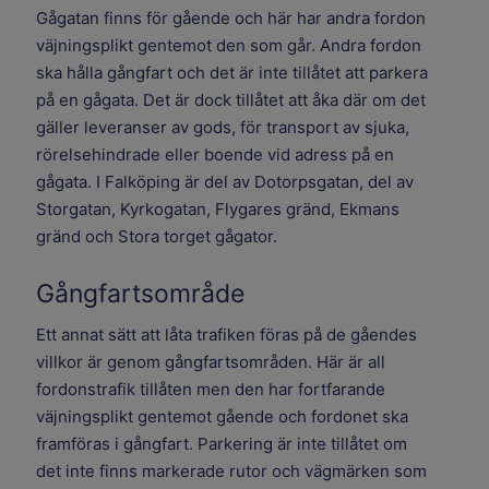
Gågatan finns för gående och här har andra fordon
väjningsplikt gentemot den som går. Andra fordon
ska hålla gångfart och det är inte tillåtet att parkera
på en gågata. Det är dock tillåtet att åka där om det
gäller leveranser av gods, för transport av sjuka,
rörelsehindrade eller boende vid adress på en
gågata. I Falköping är del av Dotorpsgatan, del av
Storgatan, Kyrkogatan, Flygares gränd, Ekmans
gränd och Stora torget gågator.
Gångfartsområde
Ett annat sätt att låta trafiken föras på de gåendes
villkor är genom gångfartsområden. Här är all
fordonstrafik tillåten men den har fortfarande
väjningsplikt gentemot gående och fordonet ska
framföras i gångfart. Parkering är inte tillåtet om
det inte finns markerade rutor och vägmärken som