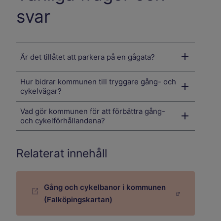
svar
Är det tillåtet att parkera på en gågata?
Hur bidrar kommunen till tryggare gång- och
cykelvägar?
Vad gör kommunen för att förbättra gång-
och cykelförhållandena?
Relaterat innehåll
Gång och cykelbanor i kommunen
Länk till annan webbplats.
(Falköpingskartan)