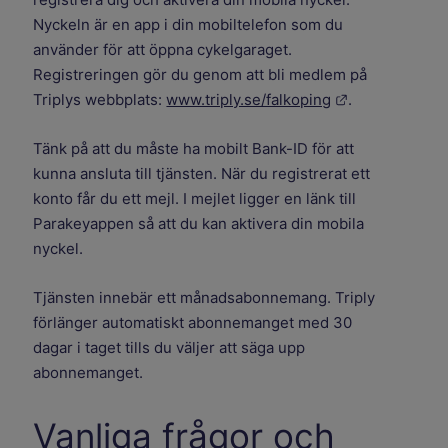
Nyckeln är en app i din mobiltelefon som du
använder för att öppna cykelgaraget.
Registreringen gör du genom att bli medlem på
Länk till anna
Triplys webbplats:
www.triply.se/falkoping
.
Tänk på att du måste ha mobilt Bank-ID för att
kunna ansluta till tjänsten. När du registrerat ett
konto får du ett mejl. I mejlet ligger en länk till
Parakeyappen så att du kan aktivera din mobila
nyckel.
Tjänsten innebär ett månadsabonnemang. Triply
förlänger automatiskt abonnemanget med 30
dagar i taget tills du väljer att säga upp
abonnemanget.
Vanliga frågor och