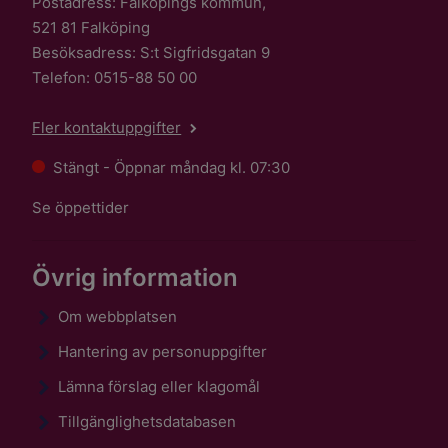
Postadress: Falköpings kommun,
521 81 Falköping
Besöksadress: S:t Sigfridsgatan 9
Telefon: 0515-88 50 00
Fler kontaktuppgifter
Stängt - Öppnar måndag kl. 07:30
Se öppettider
Övrig information
Om webbplatsen
Hantering av personuppgifter
Lämna förslag eller klagomål
Tillgänglighetsdatabasen