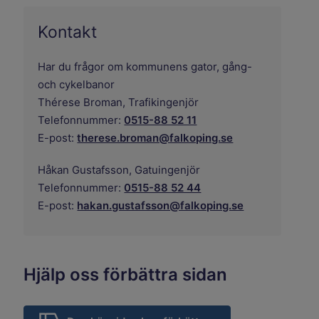
Kontakt
Har du frågor om kommunens gator, gång-
och cykelbanor
Thérese Broman,
Trafikingenjör
Telefonnummer:
0515-88 52 11
E-post:
therese.broman@falkoping.se
Håkan Gustafsson,
Gatuingenjör
Telefonnummer:
0515-88 52 44
E-post:
hakan.gustafsson@falkoping.se
Hjälp oss förbättra sidan