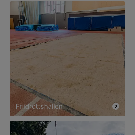
Friidrottshallen