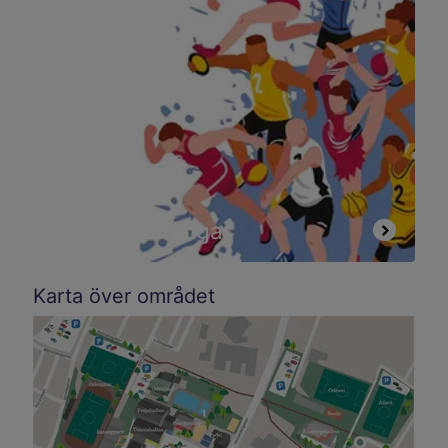
Aktiva föreningar
Karta över området