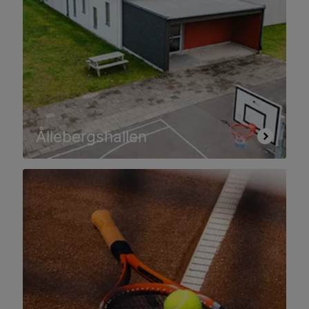
Ållebergshallen