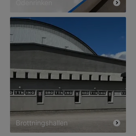
Odenrinken
Brottningshallen