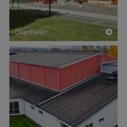
Odenhallen