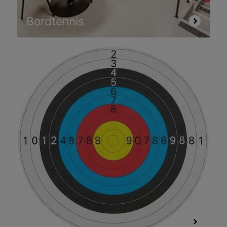
Bordtennis
Skytte