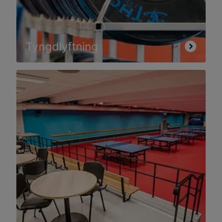
Tyngdlyftning