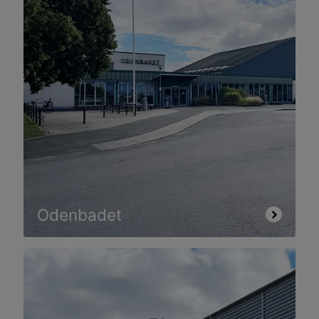
Odenbadet