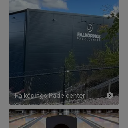
Falköpings Padelcenter