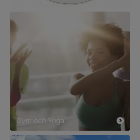
Gym och Yoga