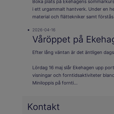
Boka plats på Ekehagens sommarkurs i
i ett urgammalt hantverk. Under en he
material och flättekniker samt förstås 
2026-04-16
Våröppet på Ekeha
Efter lång väntan är det äntligen dags.
Lördag 16 maj slår Ekehagen upp por
visningar och forntidsaktiviteter blan
Miniloppis på fornti...
Kontakt