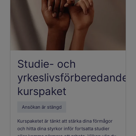
Studie- och
yrkeslivsförberedande
kurspaket
Ansökan är stängd
Kurspaketet är tänkt att stärka dina förmågor
och hitta dina styrkor inför fortsatta studier