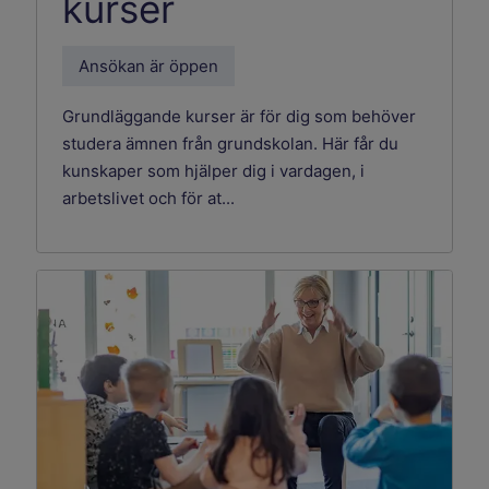
kurser
Ansökan är öppen
Grundläggande kurser är för dig som behöver
studera ämnen från grundskolan. Här får du
kunskaper som hjälper dig i vardagen, i
arbetslivet och för at...