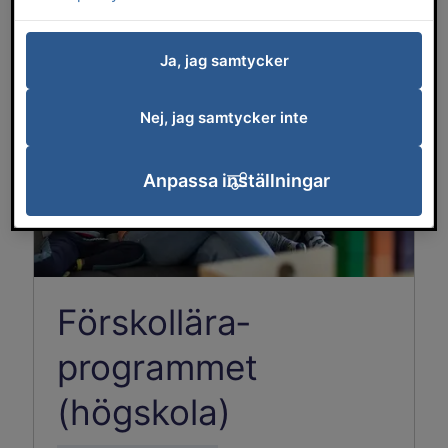
Ja, jag samtycker
Nej, jag samtycker inte
Anpassa inställningar
Förskollära­
programmet
(högskola)