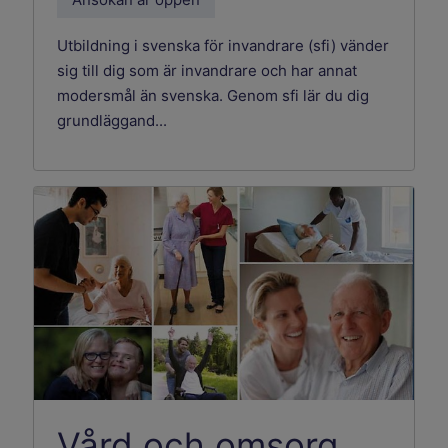
Utbildning i svenska för invandrare (sfi) vänder
sig till dig som är invandrare och har annat
modersmål än svenska. Genom sfi lär du dig
grundläggand...
Vård och omsorg