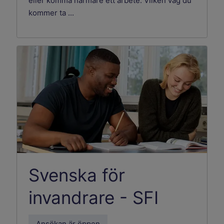
eller komma närmare ett arbete. Vilken väg du
kommer ta ...
Svenska för
invandrare - SFI
Ansökan är öppen