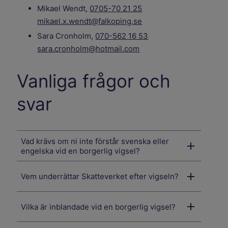
Mikael Wendt,
0705-70 21 25
mikael.x.wendt@falkoping.se
Sara Cronholm,
070-562 16 53
sara.cronholm@hotmail.com
Vanliga frågor och
svar
Vad krävs om ni inte förstår svenska eller
engelska vid en borgerlig vigsel?
Vem underrättar Skatteverket efter vigseln?
Vilka är inblandade vid en borgerlig vigsel?