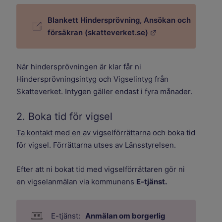
Blankett Hindersprövning, Ansökan och
Länk till annan we
försäkran (skatteverket.se)
När hindersprövningen är klar får ni
Hindersprövningsintyg och Vigselintyg från
Skatteverket. Intygen gäller endast i fyra månader.
2. Boka tid för vigsel
Ta kontakt med en av vigselförrättarna
och boka tid
för vigsel. Förrättarna utses av Länsstyrelsen.
Efter att ni bokat tid med vigselförrättaren gör ni
en vigselanmälan via kommunens
E-tjänst.
Anmälan om borgerlig