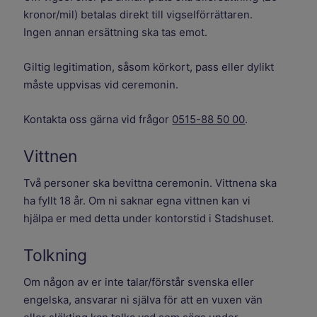
kronor/mil) betalas direkt till vigselförrättaren.
Ingen annan ersättning ska tas emot.
Giltig legitimation, såsom körkort, pass eller dylikt
måste uppvisas vid ceremonin.
Kontakta oss gärna vid frågor
0515-88 50 00
.
Vittnen
Två personer ska bevittna ceremonin. Vittnena ska
ha fyllt 18 år. Om ni saknar egna vittnen kan vi
hjälpa er med detta under kontorstid i Stadshuset.
Tolkning
Om någon av er inte talar/förstår svenska eller
engelska, ansvarar ni själva för att en vuxen vän