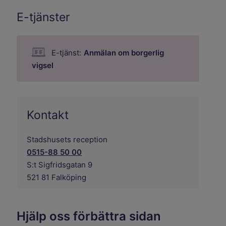
E-tjänster
E-tjänst:
Anmälan om borgerlig
vigsel
Kontakt
Stadshusets reception
0515-88 50 00
S:t Sigfridsgatan 9
521 81 Falköping
Hjälp oss förbättra sidan