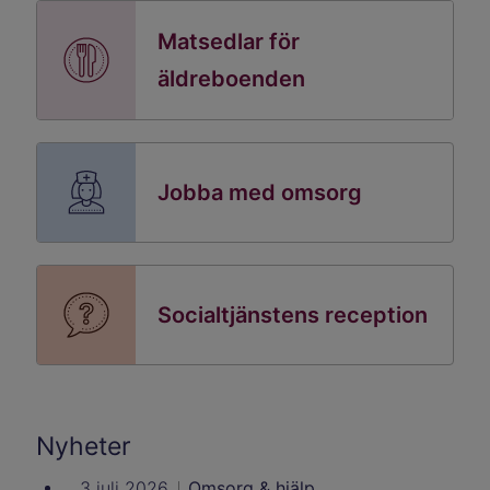
Matsedlar för
äldreboenden
Jobba med omsorg
Socialtjänstens reception
Nyheter
3 juli 2026
Omsorg & hjälp