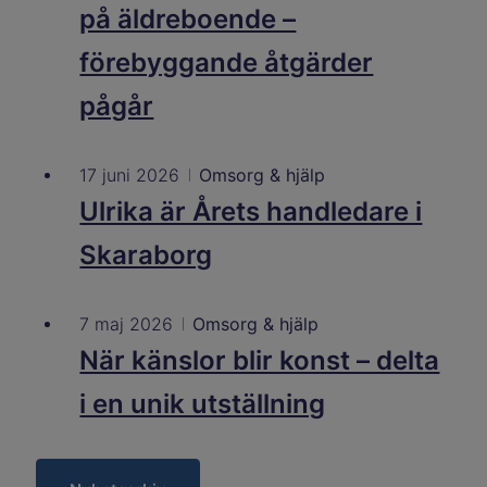
på äldreboende –
förebyggande åtgärder
pågår
17 juni 2026
Omsorg & hjälp
Ulrika är Årets handledare i
Skaraborg
7 maj 2026
Omsorg & hjälp
När känslor blir konst – delta
i en unik utställning