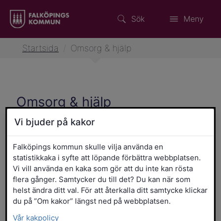
Sök
Meny
Startsida
/
Omsorg & hjälp
Omsorg & hjälp
Vi bjuder på kakor
Falköpings kommun skulle vilja använda en
statistikkaka i syfte att löpande förbättra webbplatsen.
Vi vill använda en kaka som gör att du inte kan rösta
flera gånger. Samtycker du till det? Du kan när som
helst ändra ditt val. För att återkalla ditt samtycke klickar
Aktiviteter för Senior
du på ”Om kakor” längst ned på webbplatsen.
Falköping
Vår kakpolicy