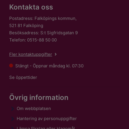
Kontakta oss
Postadress: Falköpings kommun,
521 81 Falköping
Besöksadress: S:t Sigfridsgatan 9
Telefon: 0515-88 50 00
Fler kontaktuppgifter
Stängt - Öppnar måndag kl. 07:30
Se öppettider
Övrig information
Om webbplatsen
Hantering av personuppgifter
Lämna förslag eller klagomål