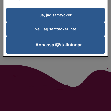
Evenemang
Ja, jag samtycker
Konst
Nej, jag samtycker inte
Kultur för barn och unga
Anpassa inställningar