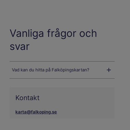
Vanliga frågor och
svar
Vad kan du hitta på Falköpingskartan?
Kontakt
karta@falkoping.se