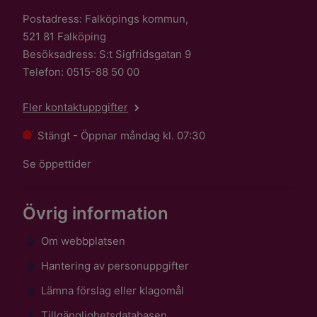
Postadress: Falköpings kommun,
521 81 Falköping
Besöksadress: S:t Sigfridsgatan 9
Telefon: 0515-88 50 00
Fler kontaktuppgifter
Stängt - Öppnar måndag kl. 07:30
Se öppettider
Övrig information
Om webbplatsen
Hantering av personuppgifter
Lämna förslag eller klagomål
Tillgänglighetsdatabasen