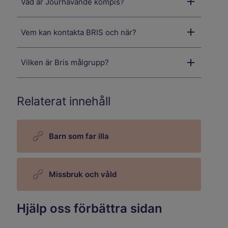
Vad är Jourhavande kompis?
Vem kan kontakta BRIS och när?
Vilken är Bris målgrupp?
Relaterat innehåll
Barn som far illa
Missbruk och våld
Hjälp oss förbättra sidan