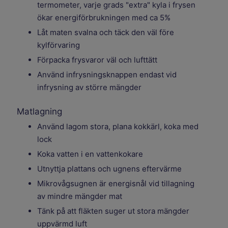
termometer, varje grads "extra" kyla i frysen
ökar energiförbrukningen med ca 5%
Låt maten svalna och täck den väl före
kylförvaring
Förpacka frysvaror väl och lufttätt
Använd infrysningsknappen endast vid
infrysning av större mängder
Matlagning
Använd lagom stora, plana kokkärl, koka med
lock
Koka vatten i en vattenkokare
Utnyttja plattans och ugnens eftervärme
Mikrovågsugnen är energisnål vid tillagning
av mindre mängder mat
Tänk på att fläkten suger ut stora mängder
uppvärmd luft