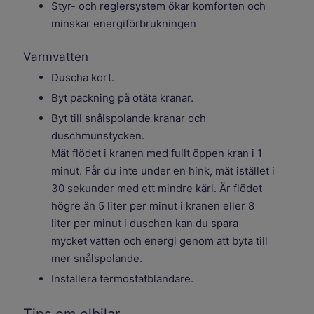
Styr- och reglersystem ökar komforten och
minskar energiförbrukningen
Varmvatten
Duscha kort.
Byt packning på otäta kranar.
Byt till snålspolande kranar och
duschmunstycken.
Mät flödet i kranen med fullt öppen kran i 1
minut. Får du inte under en hink, mät istället i
30 sekunder med ett mindre kärl. Är flödet
högre än 5 liter per minut i kranen eller 8
liter per minut i duschen kan du spara
mycket vatten och energi genom att byta till
mer snålspolande.
Installera termostatblandare.