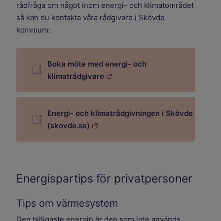
rådfråga om något inom energi- och klimatområdet
så kan du kontakta våra rådgivare i Skövde
kommum:
Boka möte med energi- och
Länk till annan webbplats.
klimatrådgivare
Energi- och klimatrådgivningen i Skövde
Länk till annan webbplats.
(skovde.se)
Energispartips för privatpersoner​
Tips om värmesystem
Den billigaste energin är den som inte används.