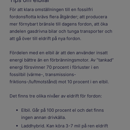
Tips om elbilar
För att klara omställningen till en fossilfri
fordonsflotta krävs flera åtgärder; att producera
mer förnybart bränsle till dagens fordon, att öka
andelen gasdrivna bilar och tunga transporter och
att gå över till eldrift på nya fordon.
Fördelen med en elbil är att den använder insatt
energi bättre än en förbränningsmotor. Av ”tankad”
energi försvinner 70 procent i förluster i en
fossilbil (värme-, transmissions-
friktions-/luftmotstånd) mot 10 procent i en elbil.
Det finns tre olika nivåer av eldrift för fordon:
Elbil. Går på 100 procent el och det finns
ingen annan drivkälla.
Laddhybrid. Kan köra 3-7 mil på ren eldrift