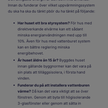
Innan du funderar över vilket uppvärmningssystem
du ska ha ska du tänkt pbör du ha tänkt på följande:
Har huset ett bra styrsystem?
För hus med
direktverkande elvärme kan ett sådant
minska energianvändningen med upp till
10%. Även för hus med vattenburet system
kan en bättre reglering minska
energibehovet.
Är huset äldre än 15 år?
Byggdes huset
innan gällande byggnormer kan det vara på
sin plats att tilläggsisolera, i första hand
vinden.
Funderar du på att installera vattenburen
värme?
Då kan det vara viktigt att se över
fönstren. Genom att byta till högisolerande
3-glasfönster eller genom att sätta in