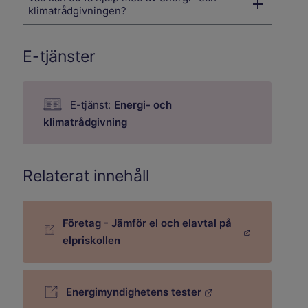
klimatrådgivningen?
E-tjänster
E-tjänst:
Energi- och
klimatrådgivning
Relaterat innehåll
Företag - Jämför el och elavtal på
Länk till annan webbplats.
elpriskollen
Energimyndighetens tester
Länk till annan webbplats.