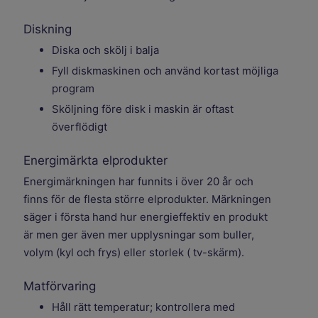
Diskning
Diska och skölj i balja
Fyll diskmaskinen och använd kortast möjliga
program
Sköljning före disk i maskin är oftast
överflödigt
Energimärkta elprodukter
Energimärkningen har funnits i över 20 år och
finns för de flesta större elprodukter. Märkningen
säger i första hand hur energieffektiv en produkt
är men ger även mer upplysningar som buller,
volym (kyl och frys) eller storlek ( tv-skärm).
Matförvaring
Håll rätt temperatur; kontrollera med