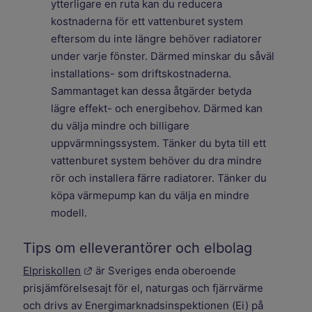
ytterligare en ruta kan du reducera
kostnaderna för ett vattenburet system
eftersom du inte längre behöver radiatorer
under varje fönster. Därmed minskar du såväl
installations- som driftskostnaderna.
Sammantaget kan dessa åtgärder betyda
lägre effekt- och energibehov. Därmed kan
du välja mindre och billigare
uppvärmningssystem. Tänker du byta till ett
vattenburet system behöver du dra mindre
rör och installera färre radiatorer. Tänker du
köpa värmepump kan du välja en mindre
modell.
Tips om elleverantörer och elbolag
Länk till annan webbplats.
Elpriskollen
är Sveriges enda oberoende
prisjämförelsesajt för el, naturgas och fjärrvärme
och drivs av Energimarknadsinspektionen (Ei) på