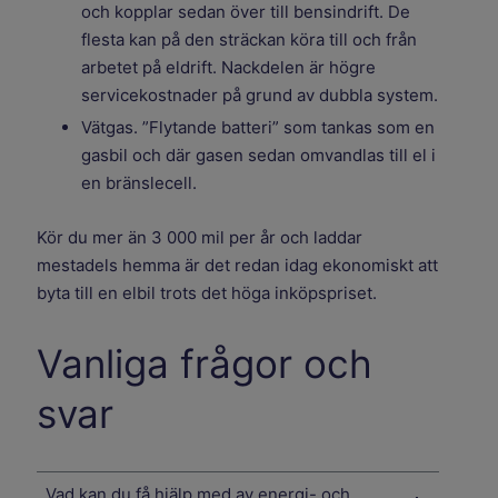
och kopplar sedan över till bensindrift. De
flesta kan på den sträckan köra till och från
arbetet på eldrift. Nackdelen är högre
servicekostnader på grund av dubbla system.
Vätgas. ”Flytande batteri” som tankas som en
gasbil och där gasen sedan omvandlas till el i
en bränslecell.
Kör du mer än 3 000 mil per år och laddar
mestadels hemma är det redan idag ekonomiskt att
byta till en elbil trots det höga inköpspriset.
Vanliga frågor och
svar
Vad kan du få hjälp med av energi- och