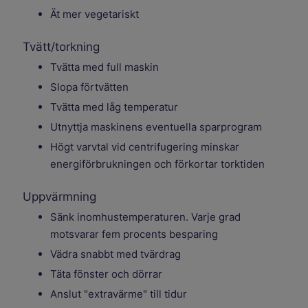
Ät mer vegetariskt
Tvätt/torkning
Tvätta med full maskin
Slopa förtvätten
Tvätta med låg temperatur
Utnyttja maskinens eventuella sparprogram
Högt varvtal vid centrifugering minskar
energiförbrukningen och förkortar torktiden
Uppvärmning
Sänk inomhustemperaturen. Varje grad
motsvarar fem procents besparing
Vädra snabbt med tvärdrag
Täta fönster och dörrar
Anslut "extravärme" till tidur