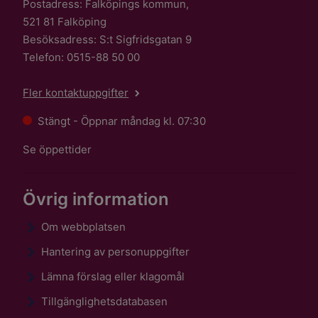
Postadress: Falköpings kommun,
521 81 Falköping
Besöksadress: S:t Sigfridsgatan 9
Telefon: 0515-88 50 00
Fler kontaktuppgifter
Stängt - Öppnar måndag kl. 07:30
Se öppettider
Övrig information
Om webbplatsen
Hantering av personuppgifter
Lämna förslag eller klagomål
Tillgänglighetsdatabasen