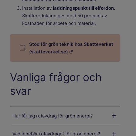
Installation av
laddningspunkt till elfordon
.
Skattereduktion ges med 50 procent av
kostnaden för arbete och material.
Stöd för grön teknik hos Skatteverket
Länk till annan webbplats.
(skatteverket.se)
Vanliga frågor och
svar
Hur får jag rotavdrag för grön energi?
Vad innebär rotavdraget för grön energi?