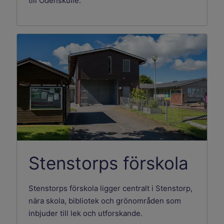
till Odenskulle.
Stenstorps förskola
Stenstorps förskola ligger centralt i Stenstorp,
nära skola, bibliotek och grönområden som
inbjuder till lek och utforskande.