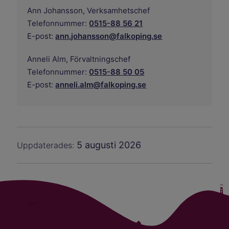
Ann Johansson,
Verksamhetschef
Telefonnummer:
0515-88 56 21
E-post:
ann.johansson@falkoping.se
Anneli Alm,
Förvaltningschef
Telefonnummer:
0515-88 50 05
E-post:
anneli.alm@falkoping.se
5 augusti 2026
Uppdaterades: