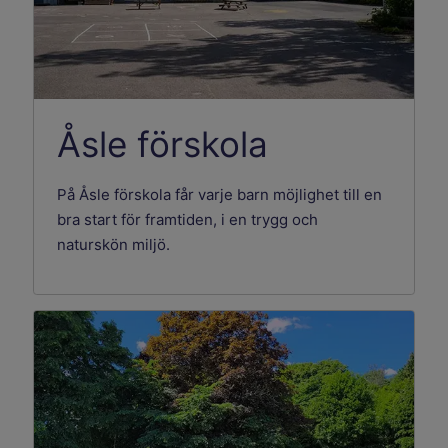
Åsle förskola
På Åsle förskola får varje barn möjlighet till en
bra start för framtiden, i en trygg och
naturskön miljö.