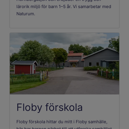
lärorik miljö för barn 1–5 år. Vi samarbetar med
Naturum.
Floby förskola
Floby förskola hittar du mitt i Floby samhälle,
här har barnen närhet till att utforska samhället