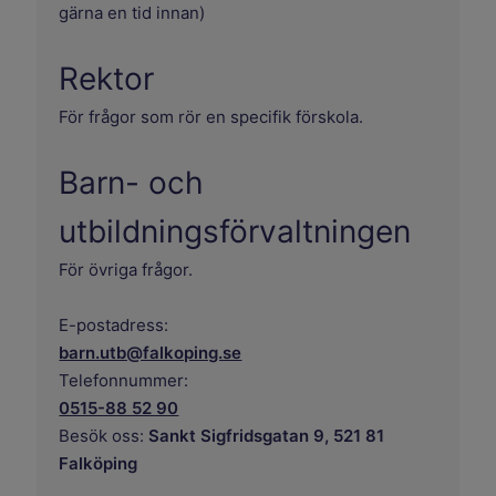
gärna en tid innan)
Rektor
För frågor som rör en specifik förskola.
Barn- och
utbildningsförvaltningen
För övriga frågor.
E-postadress:
barn.utb@falkoping.se
Telefonnummer:
0515-88 52 90
Besök oss:
Sankt Sigfridsgatan 9, 521 81
Falköping