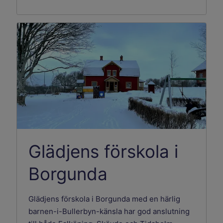
Glädjens förskola i
Borgunda
Glädjens förskola i Borgunda med en härlig
barnen-i-Bullerbyn-känsla har god anslutning