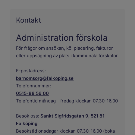
Kontakt
Administration förskola
För frågor om ansökan, kö, placering, fakturor
eller uppsägning av plats i kommunala förskolor.
E-postadress:
barnomsorg@falkoping.se
Telefonnummer:
0515-88 56 00
Telefontid måndag - fredag klockan 07.30-16.00
Besök oss:
Sankt Sigfridsgatan 9, 521 81
Falköping
Besökstid onsdagar klockan 07.30-16.00 (boka