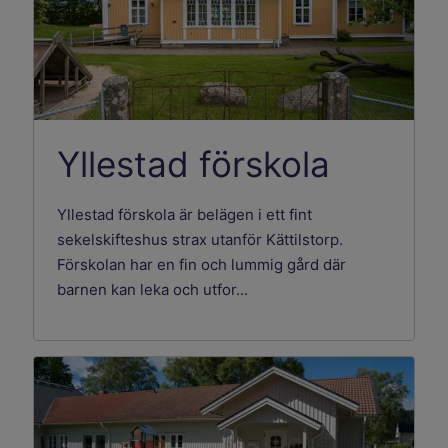
Yllestad förskola
Yllestad förskola är belägen i ett fint
sekelskifteshus strax utanför Kättilstorp.
Förskolan har en fin och lummig gård där
barnen kan leka och utfor...