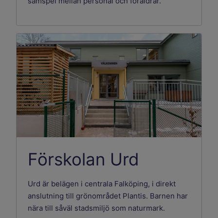
samspel mellan personal och föräldrar.
Förskolan Urd
Urd är belägen i centrala Falköping, i direkt
anslutning till grönområdet Plantis. Barnen har
nära till såväl stadsmiljö som naturmark.