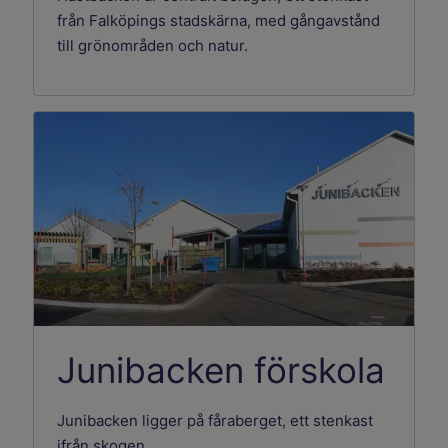
från Falköpings stadskärna, med gångavstånd
till grönområden och natur.
Junibacken förskola
Junibacken ligger på fåraberget, ett stenkast
ifrån skogen.