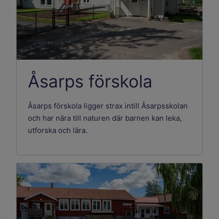
Åsarps förskola
Åsarps förskola ligger strax intill Åsarpsskolan
och har nära till naturen där barnen kan leka,
utforska och lära.