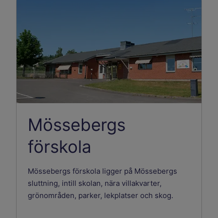
Mössebergs
förskola
Mössebergs förskola ligger på Mössebergs
sluttning, intill skolan, nära villakvarter,
grönområden, parker, lekplatser och skog.