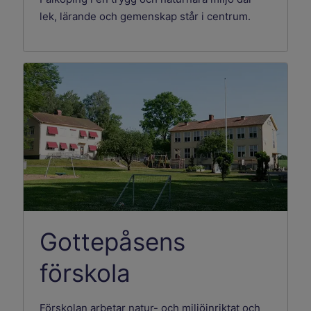
lek, lärande och gemenskap står i centrum.
Gottepåsens
förskola
Förskolan arbetar natur- och miljöinriktat och