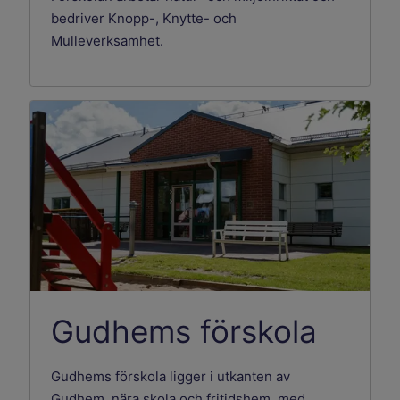
bedriver Knopp-, Knytte- och
Mulleverksamhet.
Gudhems förskola
Gudhems förskola ligger i utkanten av
Gudhem, nära skola och fritidshem, med