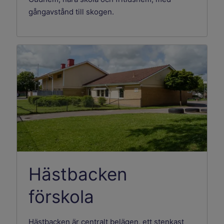
gångavstånd till skogen.
Hästbacken
förskola
Hästbacken är centralt belägen, ett stenkast